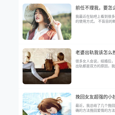
前任不理我，要怎
我最近在贴吧上看到很多
的使用方式。 不盲目的
一些情况很糟糕的，只能
老婆出轨我该怎么
很多女人会说，结婚后，
出轨都是双方的原因，我
给自己戴绿帽子的愤怒之
挽回女友超强的小
最近，我总结了几个挽回
确的方法挽回爱情的方法