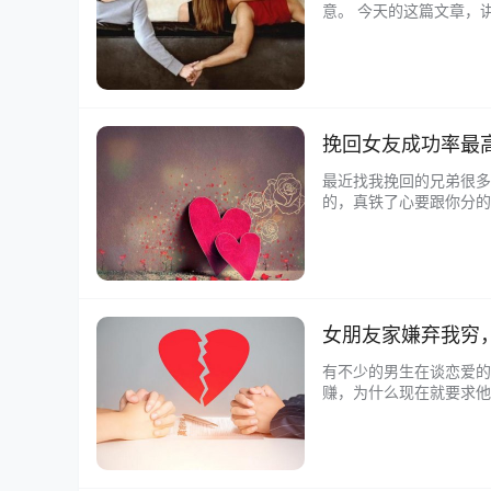
意。 今天的这篇文章，
成一个问题，用冷静的姿
挽回女友成功率最高
最近找我挽回的兄弟很多
的，真铁了心要跟你分的
全能抢救回来 女生只是假
女朋友家嫌弃我穷
有不少的男生在谈恋爱的
赚，为什么现在就要求他
心。 一、女友嫌弃你穷