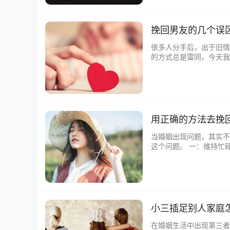
挽回男友的几个误
很多人分手后，出于旧情
的方式总是雷同，今天我
苦的事情，伤心，失落，
用正确的方法去挽
当婚姻出现问题，其实不
这个问题。 一：维持忙
外，假如他见到自身显而
小三插足别人家庭
在婚姻生活中出现第三者