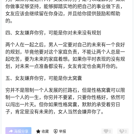
你做事足够坚持，能够脚踏实地的把自己的事业做下去，
女友应该会继续留在你身边，并且给你提供鼓励和帮助
的。
四、女友嫌弃你穷，可能是你对未来没有规划
两个人在一起之后，男人一定要对自己的未来有一个良好
的规划，毕竟他要对这个家庭负责，不能让两个人总是一
起吃苦，要为未来的家庭着想。如果你平时表现的没有规
划，对未来一点准备都没有，女友肯定也会离开你的。
五、女友嫌弃你穷，可能是你太窝囊
穷并不是限制一个人发展的拦路石，但是性格窝囊可以限
制一个人的一生，你穷并不要紧，只要你性格好，依然可
以闯出一片天。但你如果性格窝囊，默默的承受着穷日
子，肯定是没有未来的，女人当然会嫌弃你了。
0
0
海报分享
收藏
举报