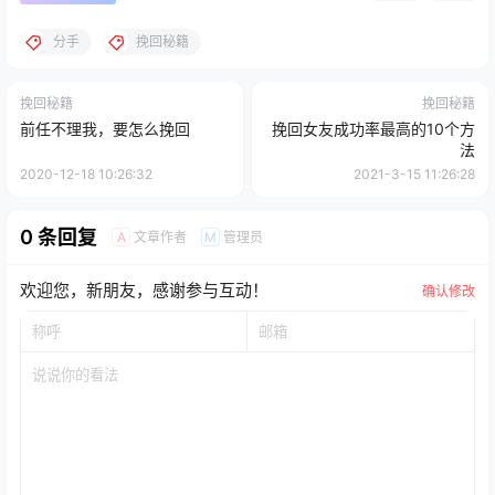
分手
挽回秘籍
挽回秘籍
挽回秘籍
前任不理我，要怎么挽回
挽回女友成功率最高的10个方
法
2020-12-18 10:26:32
2021-3-15 11:26:28
0 条回复
文章作者
管理员
A
M
欢迎您，新朋友，感谢参与互动！
确认修改