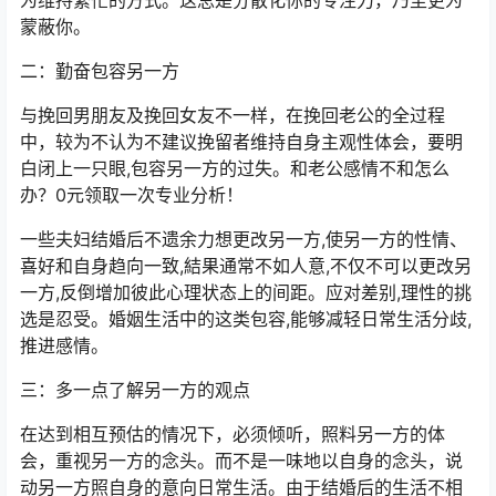
蒙蔽你。
二：勤奋包容另一方
与挽回男朋友及挽回女友不一样，在挽回老公的全过程
中，较为不认为不建议挽留者维持自身主观性体会，要明
白闭上一只眼,包容另一方的过失。和老公感情不和怎么
办？0元领取一次专业分析！
一些夫妇结婚后不遗余力想更改另一方,使另一方的性情、
喜好和自身趋向一致,結果通常不如人意,不仅不可以更改另
一方,反倒增加彼此心理状态上的间距。应对差别,理性的挑
选是忍受。婚姻生活中的这类包容,能够减轻日常生活分歧,
推进感情。
三：多一点了解另一方的观点
在达到相互预估的情况下，必须倾听，照料另一方的体
会，重视另一方的念头。而不是一味地以自身的念头，说
动另一方照自身的意向日常生活。由于结婚后的生活不相