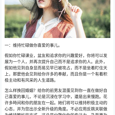
一：维持忙碌做你喜爱的事儿。
假如你忙碌课业，盆友和追求你的兴趣爱好，你将可以发
展为一个人，并再次提升自己而不是追求你的人。此外，
假如他见到自身显而易见早已被攻占，而不是坐着盯住天
上，那麼他会见到给你许多的奉献，而且你是一个有着积
极主动和有风采的人生道路。
怎么样挽回婚姻？给你的前男友混蛋见到你一直在做好自
己喜爱的事儿，不论是沉浸在学习中，還是出来慢跑。花
许多時间和你的朋友在一起。她们将可以维持积极主动的
心态，并为您出示全新升级的角度。不必应用反跳关联做
为维持繁忙的方式。这总是分散化你的专注力，乃至更为