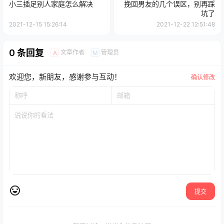
小三插足别人家庭怎么解决
挽回男友的几个误区，别再踩
坑了
2021-12-15 15:26:14
2021-12-22 12:51:48
0 条回复
文章作者
管理员
A
M
欢迎您，新朋友，感谢参与互动！
确认修改
提交