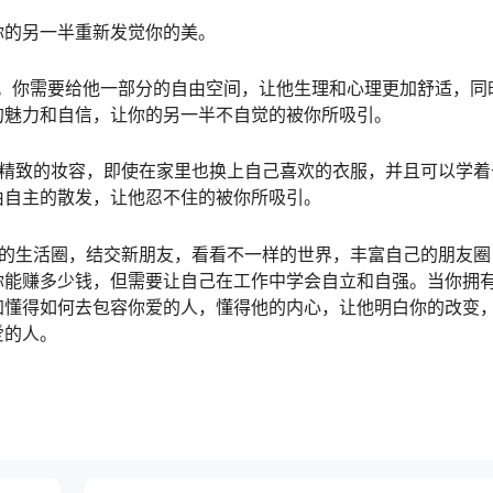
你的另一半重新发觉你的美。
部。你需要给他一部分的自由空间，让他生理和心理更加舒适，同
的魅力和自信，让你的另一半不自觉的被你所吸引。
个精致的妆容，即使在家里也换上自己喜欢的衣服，并且可以学着
由自主的散发，让他忍不住的被你所吸引。
来的生活圈，结交新朋友，看看不一样的世界，丰富自己的朋友圈
你能赚多少钱，但需要让自己在工作中学会自立和自强。当你拥
加懂得如何去包容你爱的人，懂得他的内心，让他明白你的改变
爱的人。