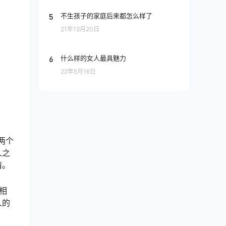
5
不生孩子的家庭后来都怎么样了
21年12月20日
6
什么样的女人最具魅力
22年5月16日
两个
人之
情。
相
人的