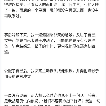
得难以接受，当着众人的面拒绝了我。我生气，和他大吵
了一架，而后的一个星期，我们都没有再见过面，也没有
再联系过。
事后冷静下来，我一遍遍回想那天的场景，反思了自己，
觉得可能是自己太过于冲动了，可能他也是没有心理准
备，毕竟结婚是一辈子的事情，更何况他现在还家徒四
壁。
说服了自己后，我决定主动低头找他谈谈，并向他道歉于
那天的语言冲突。
一周没有见面，两人相见竟然谁也说不上一句话。后来，
是我鼓足勇气向他说，“我们不要再冷战了好吗？就当一切