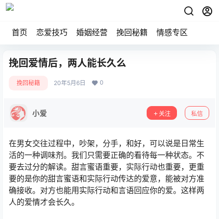
首页
恋爱技巧
婚姻经营
挽回秘籍
情感专区
挽回爱情后，两人能长久么
0
挽回秘籍
20年5月6日
小爱
关注
私信
在男女交往过程中，吵架，分手，和好，可以说是日常生
活的一种调味剂。我们只需要正确的看待每一种状态。不
要去过分的解读。甜言蜜语重要，实际行动也重要，更重
要的是你的甜言蜜语和实际行动传达的爱意，能被对方准
确接收。对方也能用实际行动和言语回应你的爱。这样两
人的爱情才会长久。