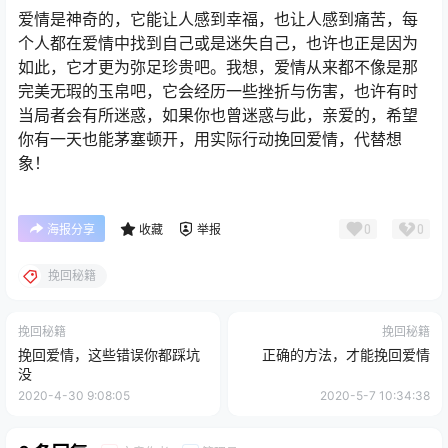
爱情是神奇的，它能让人感到幸福，也让人感到痛苦，每
个人都在爱情中找到自己或是迷失自己，也许也正是因为
如此，它才更为弥足珍贵吧。我想，爱情从来都不像是那
完美无瑕的玉帛吧，它会经历一些挫折与伤害，也许有时
当局者会有所迷惑，如果你也曾迷惑与此，亲爱的，希望
你有一天也能茅塞顿开，用实际行动挽回爱情，代替想
象！
0
0
海报分享
收藏
举报
挽回秘籍
挽回秘籍
挽回秘籍
挽回爱情，这些错误你都踩坑
正确的方法，才能挽回爱情
没
2020-4-30 9:08:05
2020-5-7 10:34:38