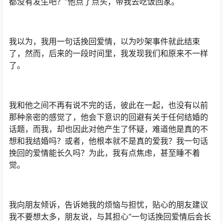
都没有发生吧？”他点了点头，带我去吃饭回家。
我以为，我用一句话挽回爱情，以为吵架事件就此结束
了，然而，后来的一段时间里，我发现我们和原来不一样
了。
我和他之间不再有说不完的话，彼此在一起，也没有以前
那种亲密的感觉了，他会下意识的回避有关于任何结婚的
话题，而我，却也因此对他产生了怀疑，难道他是真的不
想和我结婚吗？或者，他根本就不是真的爱我？我一句话
挽回的爱情能长久吗？为此，我有点焦虑，甚至睡不着
觉。
我向朋友倾诉，告诉她我的烦恼与担忧，贴心的朋友建议
我不要想太多，朋友说，与其担心“一句话挽回爱情后会长