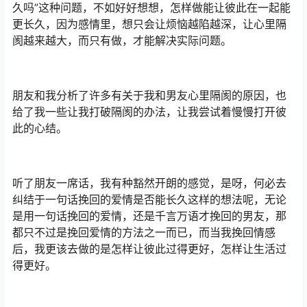
久吗”这种问题，不如好好想想，怎样做能让彼此在一起能
更长久，因为感情里，想只会让烦恼越陷越深，让心里隔
阂越来越大，而只有做，才能解决实际问题。
朋友和我分析了许多有关于我和男友心里隔阂的原因，也
给了我一些让我打破隔阂的办法，让我尝试着慢慢打开彼
此的心结。
听了朋友一席话，我有种豁然开朗的感觉，是呀，何必去
纠结于一句话挽回的爱情是否能长久这样的想法呢，无论
是用一句话挽回的爱情，还是千言万语才挽回的男友，那
都只不过是挽回爱情的方法之一而已，而当我挽回情感
后，我更该去做的是怎样让彼此过得更好，怎样让生活过
得更好。