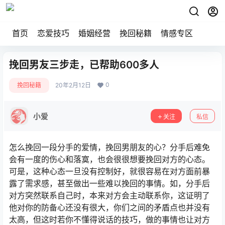
首页
恋爱技巧
婚姻经营
挽回秘籍
情感专区
挽回男友三步走，已帮助600多人
0
挽回秘籍
20年2月12日
小爱
关注
私信
怎么挽回一段分手的爱情，挽回男朋友的心？分手后难免
会有一度的伤心和落寞，也会很很想要挽回对方的心态。
可是，这种心态一旦没有控制好，就很容易在对方面前暴
露了需求感，甚至做出一些难以挽回的事情。如，分手后
对方突然联系自己时，本来对方会主动联系你，这证明了
他对你的防备心还没有很大，你们之间的矛盾点也并没有
太高，但这时若你不懂得说话的技巧，做的事情也让对方