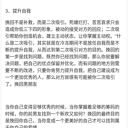
3、提升自我
挽回不是补救，而是二次吸引。死缠烂打、苦苦哀求只会
造成你低三下四的形象，被动的接受对方的回应；二次吸
引帮助你创造机会，建立主动状态，让你掌握主动权。”什
么是二次吸引，其实就是在冷冻期间不是放任自我而是不
断的提升自我，从而达到第二次吸引对方的目的。挽回的
第一步是找到问题，既然你已经找到问题，那么你就要解
决问题，把自己的优点保留并优化，而有问题的地方则需
要不断的改进，只要你肯努力提升自我，把自己建设成为
一个更加优秀的人，那么对方就很有可能被你二次吸引
了。挽回男朋友
当你自己变得足够优秀的时候，当你掌握着足够的筹码的
时候，你的前男友找到一个新欢又如何？挽回的最终目的
是挽回你自己，当你变成一个更美好的自己才可以找到属
于你自己的爱情。