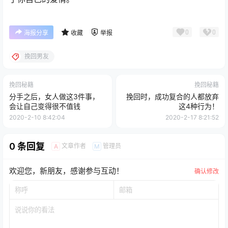
0
0
海报分享
收藏
举报
挽回男友
挽回秘籍
挽回秘籍
分手之后，女人做这3件事，
挽回时，成功复合的人都放弃
会让自己变得很不值钱
这4种行为！
2020-2-10 8:42:04
2020-2-17 8:21:52
0 条回复
文章作者
管理员
A
M
欢迎您，新朋友，感谢参与互动！
确认修改