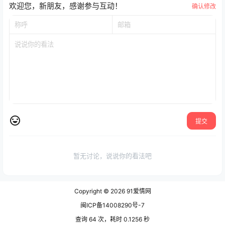
欢迎您，新朋友，感谢参与互动！
确认修改
提交
暂无讨论，说说你的看法吧
Copyright © 2026
91爱情网
闽ICP备14008290号-7
查询 64 次，耗时 0.1256 秒