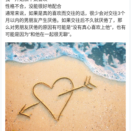
性格不合，没能很好地配合
通常来说，如果是真的喜欢而交往的话，很少会对交往3个
月以内的男朋友产生厌倦。如果交往后不久就厌倦了，那
么对男朋友厌倦的原因有可能是“没有真心喜欢上他”，也有
可能是因为“和他在一起很无聊”。