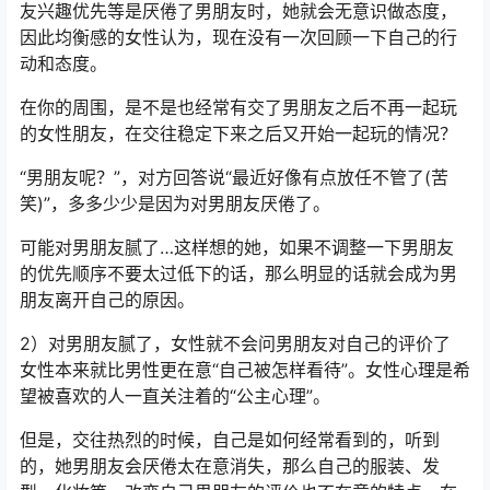
友兴趣优先等是厌倦了男朋友时，她就会无意识做态度，
因此均衡感的女性认为，现在没有一次回顾一下自己的行
动和态度。
在你的周围，是不是也经常有交了男朋友之后不再一起玩
的女性朋友，在交往稳定下来之后又开始一起玩的情况？
“男朋友呢？”，对方回答说“最近好像有点放任不管了(苦
笑)”，多多少少是因为对男朋友厌倦了。
可能对男朋友腻了…这样想的她，如果不调整一下男朋友
的优先顺序不要太过低下的话，那么明显的话就会成为男
朋友离开自己的原因。
2）对男朋友腻了，女性就不会问男朋友对自己的评价了
女性本来就比男性更在意“自己被怎样看待”。女性心理是希
望被喜欢的人一直关注着的“公主心理”。
但是，交往热烈的时候，自己是如何经常看到的，听到
的，她男朋友会厌倦太在意消失，那么自己的服装、发