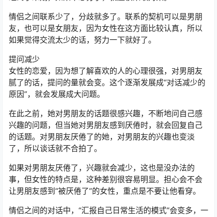
情侣之间联系少了，分歧就多了。联系的契机可以是男朋
友，也可以是女朋友，因为女性在这方面比较认真，所以
如果觉得交流太少的话，努力一下就好了。
提问减少
女性的恋爱，因为想了解喜欢的人的心理很强，对男朋友
腻了的话，提问的量就会变。这个逐渐发展成“对话减少的
原因”，就会发展成大问题。
在此之前，她对男朋友的话题很感兴趣，不断地问自己感
兴趣的问题，但当她对男朋友感到厌倦时，就会回复自己
的话题。对男朋友厌倦了的她，对男朋友的兴趣也变淡
了，所以谈话就不合拍了。
如果对男朋友厌倦了，兴趣就会减少，这也是没办法的
事，但女性的特点是，这种差别很容易明显。担心会不会
让男朋友感到“被厌倦了”的女性，重点是不要让他看穿。
情侣之间的对话中，“汇报自己日常生活的模式”会变多，一