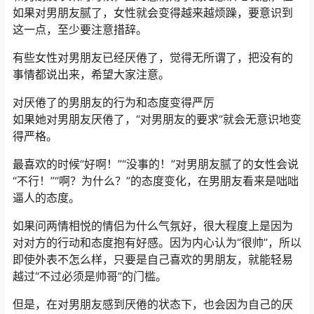
如果对男朋友腻了，女性就会变得越来越烦躁，要意识到
这一点，至少要注意措辞。
有些女性对男朋友已经厌倦了，觉得无所谓了，把没有的
事情都说出来，希望大家注意。
对厌倦了的男朋友的行为和态度变得严厉
如果她对男朋友厌倦了，“对男朋友的要求”就会无意识地变
得严格。
最喜欢的时候“好啊！”“没事的！”对男朋友腻了的女性会说
“不行！”“啊？为什么？”的态度变化，在男朋友看来是咄咄
逼人的态度。
如果问两情相悦的情侣为什么气氛好，很大程度上是因为
对对方的行动和态度抱有好感。因为内心认为“很帅”，所以
即使外表不怎么样，只要是自己喜欢的男朋友，就能轻易
越过“不过必须是帅哥”的门槛。
但是，在对男朋友感到厌倦的状态下，也会因为自己的厌