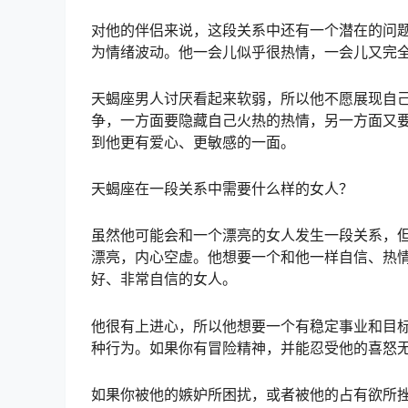
对他的伴侣来说，这段关系中还有一个潜在的问
为情绪波动。他一会儿似乎很热情，一会儿又完
天蝎座男人讨厌看起来软弱，所以他不愿展现自
争，一方面要隐藏自己火热的热情，另一方面又
到他更有爱心、更敏感的一面。
天蝎座在一段关系中需要什么样的女人？
虽然他可能会和一个漂亮的女人发生一段关系，
漂亮，内心空虚。他想要一个和他一样自信、热
好、非常自信的女人。
他很有上进心，所以他想要一个有稳定事业和目
种行为。如果你有冒险精神，并能忍受他的喜怒
如果你被他的嫉妒所困扰，或者被他的占有欲所