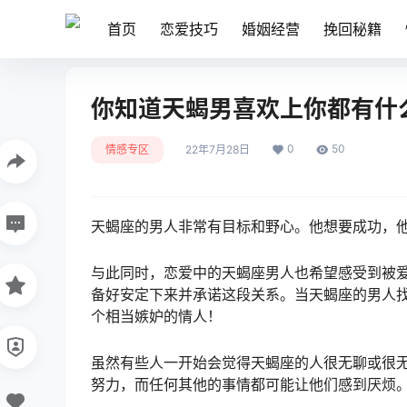
首页
恋爱技巧
婚姻经营
挽回秘籍
你知道天蝎男喜欢上你都有什
0
50
情感专区
22年7月28日
天蝎座的男人非常有目标和野心。他想要成功，
与此同时，恋爱中的天蝎座男人也希望感受到被
备好安定下来并承诺这段关系。当天蝎座的男人
个相当嫉妒的情人！
虽然有些人一开始会觉得天蝎座的人很无聊或很
努力，而任何其他的事情都可能让他们感到厌烦