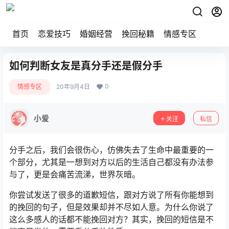
首页
恋爱技巧
婚姻经营
挽回秘籍
情感专区
如何判断女友是真分手还是假分手
0
情感专区
20年9月4日
小爱
关注
私信
分手之后，我们会很伤心，仿佛失去了生命中最重要的一
个部分，尤其是一想到对方以后的生活自己都没有办法参
与了，更是会痛苦流涕，世界灰暗。
你尝试发送了很多的道歉短信，跟对方说了所有你能想到
的挽回的句子，但是效果却并不尽如人意。为什么你说了
这么多感人的话都不能挽回对方？其实，挽回的短信是不