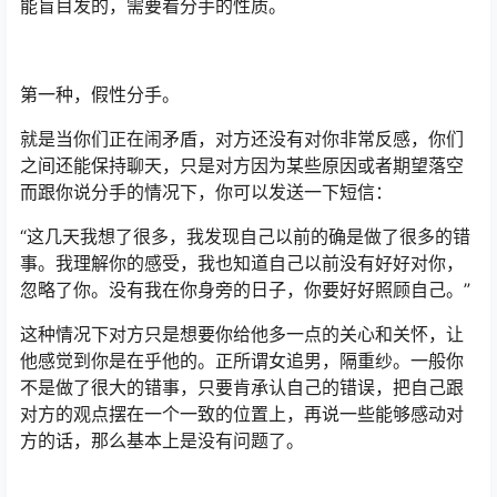
能盲目发的，需要看分手的性质。
第一种，假性分手。
就是当你们正在闹矛盾，对方还没有对你非常反感，你们
之间还能保持聊天，只是对方因为某些原因或者期望落空
而跟你说分手的情况下，你可以发送一下短信：
“这几天我想了很多，我发现自己以前的确是做了很多的错
事。我理解你的感受，我也知道自己以前没有好好对你，
忽略了你。没有我在你身旁的日子，你要好好照顾自己。”
这种情况下对方只是想要你给他多一点的关心和关怀，让
他感觉到你是在乎他的。正所谓女追男，隔重纱。一般你
不是做了很大的错事，只要肯承认自己的错误，把自己跟
对方的观点摆在一个一致的位置上，再说一些能够感动对
方的话，那么基本上是没有问题了。