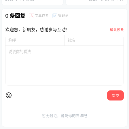
0 条回复
文章作者
管理员
A
M
欢迎您，新朋友，感谢参与互动！
确认修改
提交
暂无讨论，说说你的看法吧