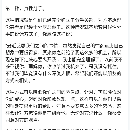
第二种，真性分手。
这种情况就是你们已经完全确立了分手关系，对方不想理
你甚至是已经十分厌恶你了。这种情况就不能套用假性分
手的说话方式了，你应该这样说：
“最近反思我们之间的事情，忽然发觉自己的情商远比自己
想象中要低得多，原来你之前给了我这么多的机会，所以
现在你下定决心要离开我 ，我也能完全理解了。以前我不
够重视你、理解你，你也给过我机会了，是我没有抓住。
不过我们毕竟没有什么深仇大恨，希望我们还能以朋友的
方式去相处。”
这种方式可以降低你们之间的矛盾点，让对方可以降低对
你的戒心，起码对你印象改观一点，这样可以为你们以后
的相处提供更好的帮助。注意不要暴露太多的需求感，这
样会让对方觉得你是在纠缠他，无论对方说什么，你都要
同意对方的观点。