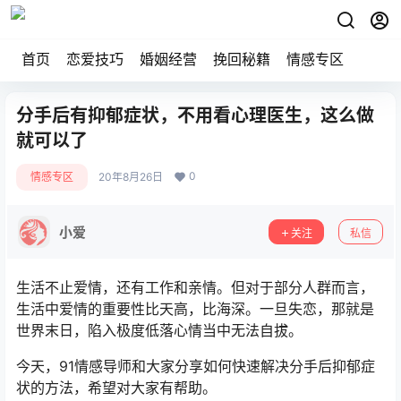
首页
恋爱技巧
婚姻经营
挽回秘籍
情感专区
分手后有抑郁症状，不用看心理医生，这么做
就可以了
0
情感专区
20年8月26日
小爱
关注
私信
生活不止爱情，还有工作和亲情。但对于部分人群而言，
生活中爱情的重要性比天高，比海深。一旦失恋，那就是
世界末日，陷入极度低落心情当中无法自拔。
今天，91情感导师和大家分享如何快速解决分手后抑郁症
状的方法，希望对大家有帮助。