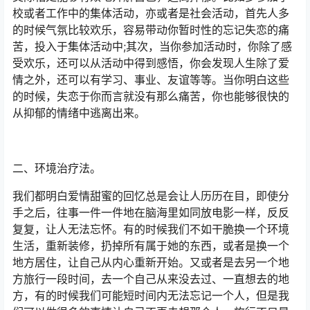
校或者工作中的集体活动，亦或者是社会活动，首先人多
的时候气氛比较欢乐，容易带动你暂时性的忘记失恋的痛
苦，投入于集体活动中;其次，当你参加活动时，你除了感
受欢乐，还可以从活动中得到感悟，你会发现人生除了爱
情之外，还可以有学习、事业、友谊等等。当你明白这些
的时候，失恋于你而言就没有那么痛苦，你也能够很快的
从抑郁的情绪中逃离出来。
二、环境治疗法。
我们都明白爱情甜蜜的回忆总是会让人历历在目，即使分
手之后，往事一件一件地在脑海里如同放电影一样，反反
复复，让人无法忘怀。有的时候我们不如干脆换一个环境
生活，重新装修，扔掉所有属于她的东西，或者是换一个
地方居住，让自己从内心重新开始。又或者是去另一个地
方旅行一段时间，去一个自己从来没去过、一直想去的地
方，有的时候我们可能短时间内无法忘记一个人，但是我