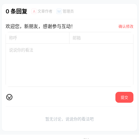
0 条回复
文章作者
管理员
A
M
欢迎您，新朋友，感谢参与互动！
确认修改
提交
暂无讨论，说说你的看法吧