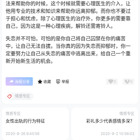
法来帮助你的时候，这个时候就需要心理医生的介入，让
他用专业的技术和知识来帮助你远离抑郁。而你也不要过
于担心和忧虑，除了心理医生的治疗外，你更多的需要靠
自己，因为这是一种心理疾病，解铃还需寄铃人。
失恋并不可怕，可怕的是你自己将自己囚禁在你的痛苦
中，让自己无法自拔。当你真的因为失恋而抑郁时，你一
定要努力让自己从失恋的痛苦中逃离出来，给自己一个重
新开始新生活的机会。
0
0
海报分享
收藏
举报
情感专区
情感专区
情感专区
女性出轨的行为特征
彩礼多少代表感情多深？
2020-8-26 9:45:56
2020-9-2 10:56:02