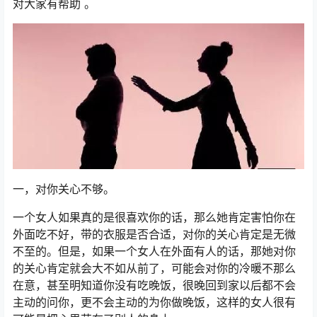
对大家有帮助 。
一，对你关心不够。
一个女人如果真的是很喜欢你的话，那么她肯定害怕你在
外面吃不好，带的衣服是否合适，对你的关心肯定是无微
不至的。但是，如果一个女人在外面有人的话，那她对你
的关心肯定就会大不如从前了，可能会对你的冷暖不那么
在意，甚至明知道你没有吃晚饭，很晚回到家以后都不会
主动的问你，更不会主动的为你做晚饭，这样的女人很有