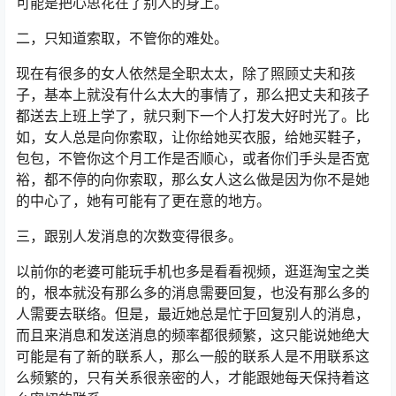
可能是把心思花在了别人的身上。
二，只知道索取，不管你的难处。
现在有很多的女人依然是全职太太，除了照顾丈夫和孩
子，基本上就没有什么太大的事情了，那么把丈夫和孩子
都送去上班上学了，就只剩下一个人打发大好时光了。比
如，女人总是向你索取，让你给她买衣服，给她买鞋子，
包包，不管你这个月工作是否顺心，或者你们手头是否宽
裕，都不停的向你索取，那么女人这么做是因为你不是她
的中心了，她有可能有了更在意的地方。
三，跟别人发消息的次数变得很多。
以前你的老婆可能玩手机也多是看看视频，逛逛淘宝之类
的，根本就没有那么多的消息需要回复，也没有那么多的
人需要去联络。但是，最近她总是忙于回复别人的消息，
而且来消息和发送消息的频率都很频繁，这只能说她绝大
可能是有了新的联系人，那么一般的联系人是不用联系这
么频繁的，只有关系很亲密的人，才能跟她每天保持着这