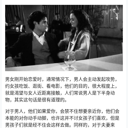
男女刚开始恋爱时，通常情况下，男人会主动发起攻势，
约女孩吃饭、逛街、看电影，他们的目的，很大程度上，
就是渴望与女人近距离接触，人们常说男人是下半身动
物，其实这句话是很有道理的。
对于男人，他们如果爱你，会禁不住想要亲近你，他们会
本能的对你动手动脚，也许这并不讨女孩子们喜欢，但是
男孩子们就是经不住会这样去做。同样的，对于夫妻来