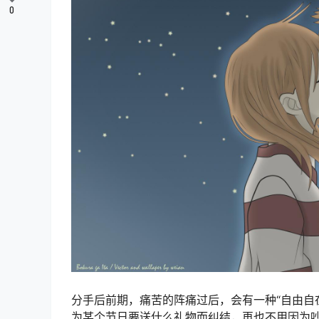
0
分手后前期，痛苦的阵痛过后，会有一种“自由自
为某个节日要送什么礼物而纠结，再也不用因为