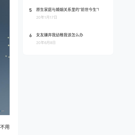
5
原生家庭与婚姻关系里的“前世今生”!
20年1月17日
6
女友嫌弃我幼稚我该怎么办
20年6月8日
也不用