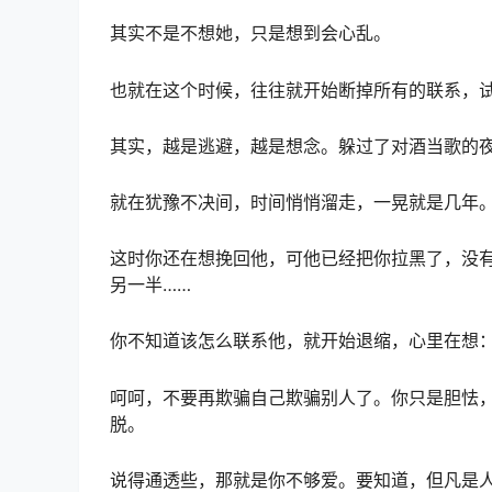
其实不是不想她，只是想到会心乱。
也就在这个时候，往往就开始断掉所有的联系，
其实，越是逃避，越是想念。躲过了对酒当歌的
就在犹豫不决间，时间悄悄溜走，一晃就是几年
这时你还在想挽回他，可他已经把你拉黑了，没
另一半……
你不知道该怎么联系他，就开始退缩，心里在想
呵呵，不要再欺骗自己欺骗别人了。你只是胆怯
脱。
说得通透些，那就是你不够爱。要知道，但凡是