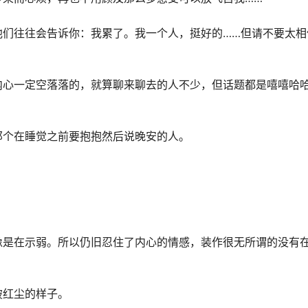
他们往往会告诉你：我累了。我一个人，挺好的……但请不要太相
内心一定空落落的，就算聊来聊去的人不少，但话题都是嘻嘻哈
那个在睡觉之前要抱抱然后说晚安的人。
像是在示弱。所以仍旧忍住了内心的情感，装作很无所谓的没有
破红尘的样子。