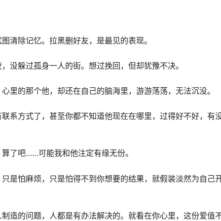
试图清除记忆。拉黑删好友，是最见的表现。
夜，没躲过孤身一人的街。想过挽回，但却犹豫不决。
。心里的那个他，却还在自己的脑海里，游游荡荡，无法沉没。
有联系方式了，甚至你都不知道他现在在哪里，过得好不好，有
：算了吧……可能我和他注定有缘无份。
，只是怕麻烦，只是怕得不到你想要的结果，就假装淡然为自己
人制造的问题，人都是有办法解决的。就看在你心里，这份爱值