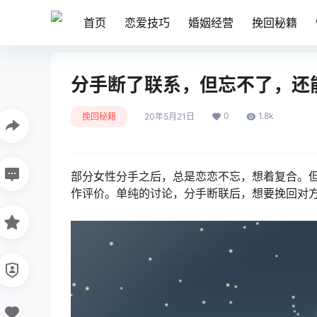
首页
恋爱技巧
婚姻经营
挽回秘籍
分手断了联系，但忘不了，还
0
1.8k
挽回秘籍
20年5月21日
部分女性分手之后，总是恋恋不忘，想着复合。
作评价。单纯的讨论，分手断联后，想要挽回对