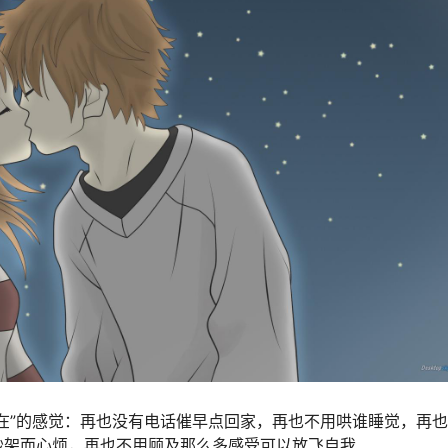
在”的感觉：再也没有电话催早点回家，再也不用哄谁睡觉，再
吵架而心烦，再也不用顾及那么多感受可以放飞自我……