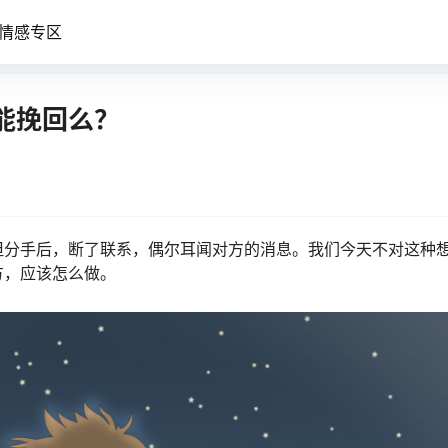
情感专区
能挽回么？
但分手后，断了联系，偶尔耳闻对方的消息。我们今天不对这种
方，应该怎么做。