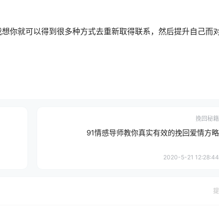
我想你就可以得到很多种方式去重新取得联系，然后提升自己而
挽回秘籍
91情感导师教你真实有效的挽回爱情方略
2020-5-21 12:28:44
提