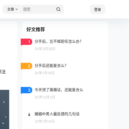
文章
登录
好文推荐
1
分手后，忘不掉前任怎么办？
20年3月28日
2
分手后还能复合么？
想法
20年1月18日
3
今天领了离婚证，还能复合么
20年12月3日
4
婚姻中男人最反感的几句话
22年1月14日