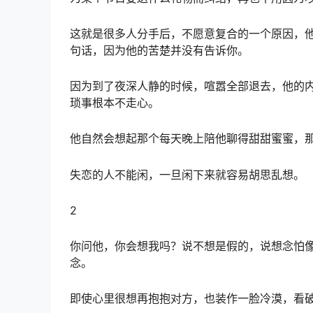
这就是很多人分手后，不愿意复合的一个原因，
句话，因为他的苦楚并没有告诉你。
因为到了夜深人静的时候，喧嚣全部退去，他的
琐事根本不走心。
他自然会想起那个每天晚上陪他聊得甜甜蜜蜜，
失恋的人不能闲，一旦闲下来就容易胡思乱想。
2
你问他，你会想我吗？说不想是假的，说想念怕
念。
即使心里很想再抱抱对方，也装作一脸冷漠，看