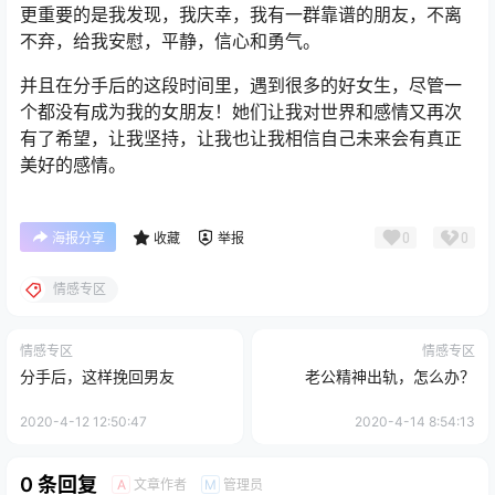
更重要的是我发现，我庆幸，我有一群靠谱的朋友，不离
不弃，给我安慰，平静，信心和勇气。
并且在分手后的这段时间里，遇到很多的好女生，尽管一
个都没有成为我的女朋友！她们让我对世界和感情又再次
有了希望，让我坚持，让我也让我相信自己未来会有真正
美好的感情。
0
0
海报分享
收藏
举报
情感专区
情感专区
情感专区
分手后，这样挽回男友
老公精神出轨，怎么办？
2020-4-12 12:50:47
2020-4-14 8:54:13
0 条回复
文章作者
管理员
A
M