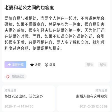
老婆和老公之间的包容度
爱情容易与难相处，当两个人住在一起时，不可避免地会
碰撞，如果不懂得宽容，总是争吵为一件事，很容易伤害
夫妻的感情，很多年轻夫妇在结婚的第一步，因为他们还
在结婚的时候。而且，如果不知道交往的道路的话，会引
起很多矛盾，只要互相包容，两人多了解和交流，就能顺
利度过磨合期，使婚姻更加稳定。
0
0
海报分享
收藏
举报
婚姻经营
婚姻经营
婚姻经营
怀疑老公出轨，该怎么办
离婚人都有这种观念
2020-11-4 14:04:50
2021-2-25 12:06:58