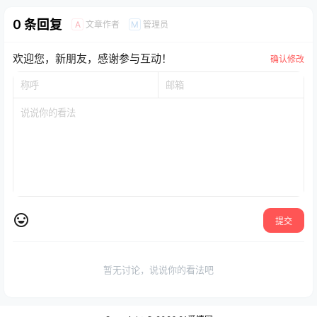
0 条回复
文章作者
管理员
A
M
欢迎您，新朋友，感谢参与互动！
确认修改
提交
暂无讨论，说说你的看法吧