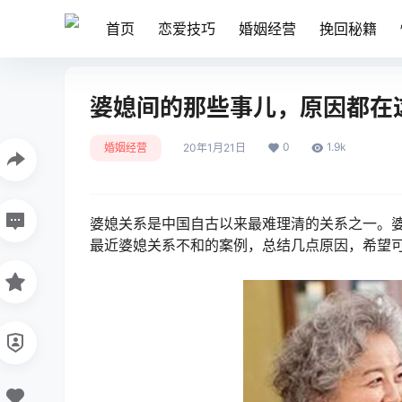
首页
恋爱技巧
婚姻经营
挽回秘籍
婆媳间的那些事儿，原因都在
0
1.9k
婚姻经营
20年1月21日
婆媳关系是中国自古以来最难理清的关系之一。婆
最近婆媳关系不和的案例，总结几点原因，希望