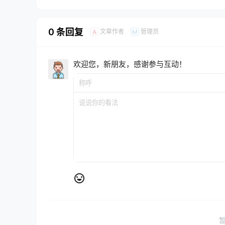
0 条回复
文章作者
管理员
A
M
欢迎您，新朋友，感谢参与互动！