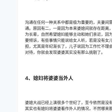
沟通在任何一种关系中都是极为重要的，夫妻间
通。原因有二，一是因为本来婆媳间就存在距离
为长辈，自然希望媳妇能够主动和她们亲近，因
要倾诉，有些事情只能说给女人听，若是没有女
担，尤其是年纪渐长了，儿子说因为工作忙不理
对待，你就会发现婆婆其实没有那么挑剔了。
4、媳妇将婆婆当外人
婆媳大战已经上演很多个世纪了，至今依然是没
其实也有媳妇将婆婆看作外人的情况，不然哪来