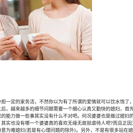
分担一定的家务活，不然你以为有了所谓的爱情就可以饮水饱了
之后，越来越多的细节问题需要一个细心认真又勤快的媳妇，首
己的能力做一些事其实没有什么不对吧。何况婆婆也是做过媳妇
，其实也没有哪一个婆婆真的喜欢无缘无故就虐待人吧?而且正因
意为难媳妇(若是有心理问题的除外)。另外，不是有很多站在