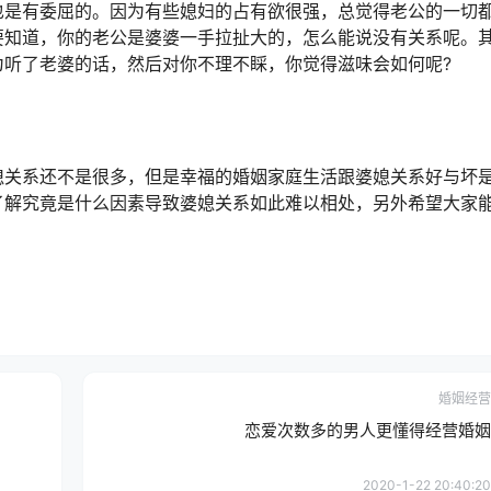
也是有委屈的。因为有些媳妇的占有欲很强，总觉得老公的一切
要知道，你的老公是婆婆一手拉扯大的，怎么能说没有关系呢。
为听了老婆的话，然后对你不理不睬，你觉得滋味会如何呢?
媳关系还不是很多，但是幸福的婚姻家庭生活跟婆媳关系好与坏
了解究竟是什么因素导致婆媳关系如此难以相处，另外希望大家
婚姻经营
恋爱次数多的男人更懂得经营婚姻
2020-1-22 20:40:20