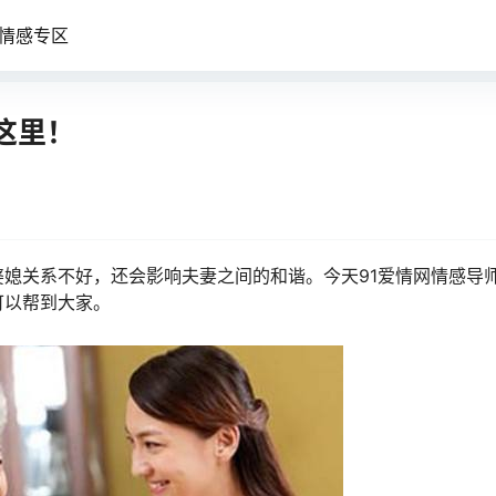
情感专区
这里！
媳关系不好，还会影响夫妻之间的和谐。今天91爱情网情感导
可以帮到大家。