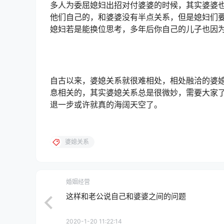
多人为委屈媳妇出招对付婆婆的时候，其实婆婆
他们自己的，和婆婆没有半点关系，但是媳妇们
媳妇若是能换位思考，多年后你自己的儿子也因
自古以来，婆媳关系就很难相处，相处融洽的婆
息相关的，其实婆媳关系总是很微妙，需要大家
退一步或许就真的海阔天空了。
婆媳关系
婚姻经营
这样和老公说自己和婆婆之间的问题
2020-1-20 11:22:14