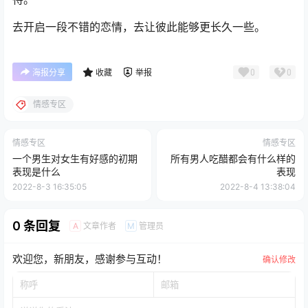
去开启一段不错的恋情，去让彼此能够更长久一些。
0
0
海报分享
收藏
举报
情感专区
情感专区
情感专区
一个男生对女生有好感的初期
所有男人吃醋都会有什么样的
表现是什么
表现
2022-8-3 16:35:05
2022-8-4 13:38:04
0 条回复
文章作者
管理员
A
M
欢迎您，新朋友，感谢参与互动！
确认修改