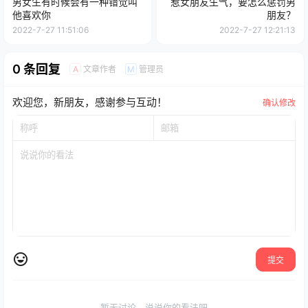
男女生有时候会有一种错觉叫
惹女朋友生气，要怎么惩罚男
他喜欢你
朋友？
2022-7-27 11:51:06
2022-7-27 12:21:13
0 条回复
文章作者
管理员
A
M
欢迎您，新朋友，感谢参与互动！
确认修改
提交
暂无讨论，说说你的看法吧