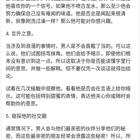
他喜欢你的一个信号。如果他不喷古龙水，那么至少他会
努力确保自己没有难闻的味道。他是否总是闻起来很清
新，就像刚洗过澡一样？那么他可能对你感兴趣。
4. 言外之意。
当涉及到浪漫的事情时，男人是不会直截了当的。可以这
么说，他们试图拐弯抹角。他们会给予暗示，即使他们根
本没有意识到这一点。所以这取决于你是否能读懂字里行
间的意思，并做一些解释。但不要仅凭一次谈话就得出结
论。
试着在几次接触中观察他，看看他是否会在言语上给你暗
示。这可能包括特别甜蜜的表情，表达他关心你或随时会
帮助你的意思。
5. 窥探他的社交圈
通常情况下，男人会与他们最亲密的伙伴分享他们的秘
密，而这些最亲密的朋友经常会泄露这些秘密！所以，所