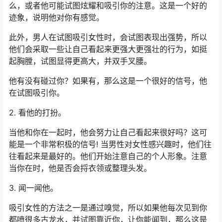
么，或者他可能试图炫耀和吸引你的注意。这是一个好的
迹象，说明他对你有感觉。
此外，男人在试图吸引女性时，会试图表现出强势，所以
他们会采取一些让自己看起来更强大更强壮的行为，如挺
起胸膛，试图显得更高大，并双手叉腰。
他有没有碰过你？如果有，那么这是一个很好的信号，他
在试图吸引你。
2. 看他的打扮。
当他和你在一起时，他会努力让自己看起来很好吗？这可
能是一个非常积极的信号! 当男性对女性感兴趣时，他们往
往看起来是最好的。他们开始注意自己的个人形象。注意
当你在时，他是否会捋衣领或整理头发。
3. 闻一闻他。
吸引女性的方法之一是通过嗅觉，所以如果他每次见到你
都喷很多古龙水，并试图靠近你，让你能闻到，那么这是