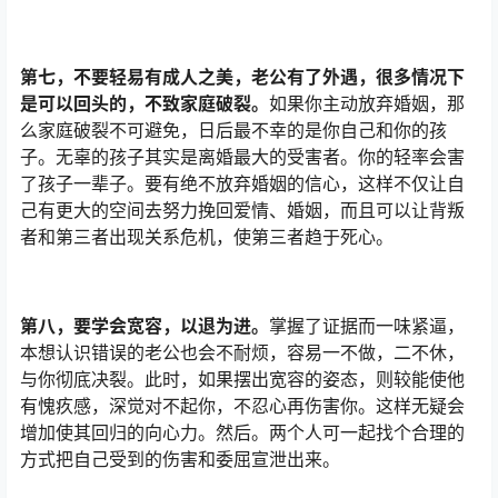
第七，不要轻易有成人之美，老公有了外遇，很多情况下
是可以回头的，不致家庭破裂。
如果你主动放弃婚姻，那
么家庭破裂不可避免，日后最不幸的是你自己和你的孩
子。无辜的孩子其实是离婚最大的受害者。你的轻率会害
了孩子一辈子。要有绝不放弃婚姻的信心，这样不仅让自
己有更大的空间去努力挽回爱情、婚姻，而且可以让背叛
者和第三者出现关系危机，使第三者趋于死心。
第八，要学会宽容，以退为进。
掌握了证据而一味紧逼，
本想认识错误的老公也会不耐烦，容易一不做，二不休，
与你彻底决裂。此时，如果摆出宽容的姿态，则较能使他
有愧疚感，深觉对不起你，不忍心再伤害你。这样无疑会
增加使其回归的向心力。然后。两个人可一起找个合理的
方式把自己受到的伤害和委屈宣泄出来。