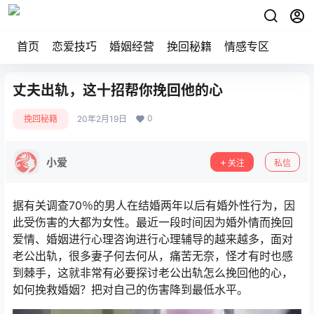
首页
恋爱技巧
婚姻经营
挽回秘籍
情感专区
丈夫出轨，这十招帮你挽回他的心
0
挽回秘籍
20年2月19日
小爱
关注
私信
据有关调查70％的男人在结婚两年以后有婚外性行为，因
此受伤害的大都为女性。最近一段时间因为婚外情而挽回
爱情、婚姻进行心理咨询进行心理辅导的越来越多，面对
老公出轨，很多妻子何去何从，痛苦无奈，怪才有时也感
到棘手，这就非常有必要探讨老公出轨怎么挽回他的心，
如何挽救婚姻？把对自己的伤害降到最低水平。