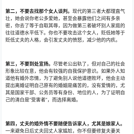
第二，不要去找那个女人谈判。
现代的第三者大都理直气
壮，她会说你老公多爱她，甚至会暴露他们之间有多亲
密，你去了等于自取其辱，因为做第三者破坏别人家庭的
往往道德水平低下。你也不要攻击这个女人，贬低她等于
贬低丈夫的人格，会引发丈夫的愤怒，减少他的内疚。
第三，不要到处宣扬。
尽管老公出轨了，但对自己的社会
形象比较在意，他会有较强的自我保护意识。如果外人知
道他有婚外恋情，为了避免别人说他道德败坏，他会主动
提出离婚证明自己原有的婚姻是痛苦的，没有爱情的，尤
其是国家干部、公务员等有身份、地位的人，为了证明自
己的清白是”受害者”，而选择离婚。
第四，丈夫的婚外情不要随便告诉家人，尤其是娘家人。
一来避免日后丈夫回丈人家尴尬，你不但要修复夫妻关