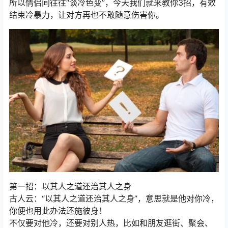
所以情侣间往往“谈冷色变”，今天我们就来教你3招，有效
结束冷暴力，让对方再也不敢随意伤害你。
第一招：以其人之道还治其人之身
古人云：“以其人之道还治其人之身”，意思就是他对你冷，
你便也用此办法还施彼身！
不仅要对他冷，还要对别人热，比如和朋友逛街、聚会、