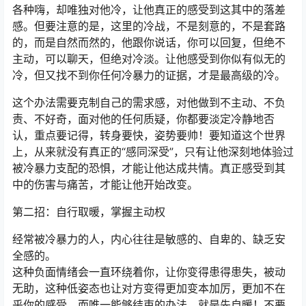
各种嗨，却唯独对他冷，让他真正的感受到这其中的落差
感。但要注意的是，这里的冷战，不是刻意的，不是套路
的，而是自然而然的，他跟你说话，你可以回复，但绝不
主动，可以聊天，但绝对冷淡。让他感受到你似有似无的
冷，但又找不到你任何冷暴力的证据，才是最高级的冷。
这个办法需要克制自己的需求感，对他做到不主动、不负
责、不好奇，面对他的任何质疑，你都要淡定冷静地否
认，重点要记得，转身要快，姿势要帅！要知道这个世界
上，从来就没有真正的“感同深受”，只有让他深刻地体验过
被冷暴力支配的恐惧，才能让他达成共情。真正感受到其
中的伤害与痛苦，才能让他开始改变。
第二招：自行取暖，掌握主动权
经常被冷暴力的人，内心往往是敏感的、自卑的、缺乏安
全感的。
这种负面情绪会一直环绕着你，让你变得患得患失，被动
无助，这种低姿态也让对方变得更加变本加厉，更加不在
乎你的感受。而唯一能够结束的办法，就是先自暖！不要