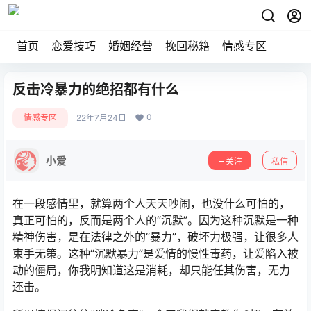
首页
恋爱技巧
婚姻经营
挽回秘籍
情感专区
反击冷暴力的绝招都有什么
0
情感专区
22年7月24日
小爱
关注
私信
在一段感情里，就算两个人天天吵闹，也没什么可怕的，
真正可怕的，反而是两个人的“沉默”。因为这种沉默是一种
精神伤害，是在法律之外的“暴力”，破坏力极强，让很多人
束手无策。这种“沉默暴力”是爱情的慢性毒药，让爱陷入被
动的僵局，你我明知道这是消耗，却只能任其伤害，无力
还击。