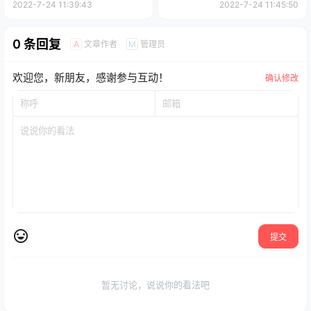
2022-7-24 11:39:43
2022-7-24 11:45:50
0 条回复
文章作者
管理员
A
M
欢迎您，新朋友，感谢参与互动！
确认修改
提交
暂无讨论，说说你的看法吧