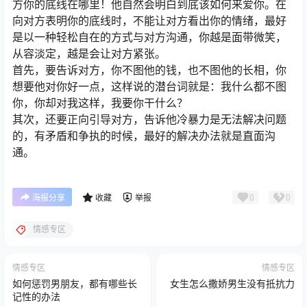
方你的底线在哪里！他自然会明白到底该如何来爱你。在
向对方表明你的底线时，不能让对方看出你的情绪，最好
是以一种轻松自在的方式与对方沟通，你越是面带微笑，
从容淡定，越是会让对方紧张。
首先，要告诉对方，你不图他的钱，也不图他的长相，你
想要他对你好一点，这样说的潜台词就是：我什么都不图
你，你却对我这样，我要你干什么？
其次，还要正向引导对方，告诉他冷暴力是无法解决问题
的，有矛盾和争执的时候，最好的解决办法就是直面沟
通。
0
0
海报分享
收藏
举报
情感专区
情感专区
情感专区
如何惩罚男朋友，都有哪些长
女生怎么撒娇男生没有抵抗力
记性的办法