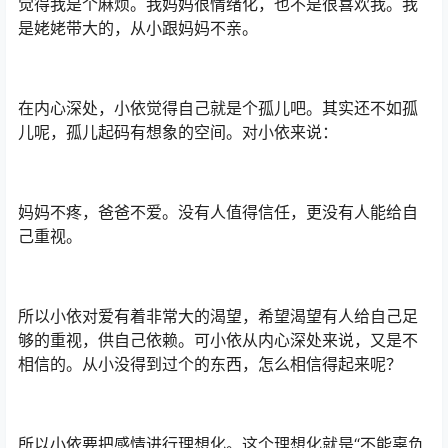
觉得我是个麻烦。我妈妈很情绪化，也不是很喜欢我。我
是姥姥带大的，从小跟妈妈不亲。
在内心深处，小依觉得自己就是个孤儿吧。其实还不如孤
儿呢，孤儿起码有想象的空间。对小依来说：
妈妈不疼，爸爸不爱。没有人值得信任，更没有人能给自
己重视。
所以小依对爱有着非常大的渴望，希望渴望有人给自己足
够的重视，供自己依赖。可小依从内心深处来说，又是不
相信的。从小没得到过个的东西，怎么相信得起来呢？
所以小依要把感情进行理想化。这个理想化就是“不能辜负