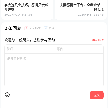
学会这几个技巧，感情只会越
夫妻感情合不合，全看吵架中
吵越好
的表现
2020-1-30 16:21:34
2020-1-31 9:56:45
0 条回复
文章作者
管理员
A
M
欢迎您，新朋友，感谢参与互动！
确认修改
提交