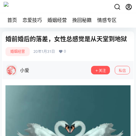
首页
恋爱技巧
婚姻经营
挽回秘籍
情感专区
婚前婚后的落差，女性总感觉是从天堂到地狱
0
婚姻经营
20年1月31日
小爱
关注
私信