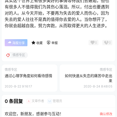
其实这个世界上有很多美好的事情等待我们去邂逅，但也
有很多人不值得我们为其伤心落泪。所以，付出也要遇到
对的人。从今天开始，不要再为失去的爱人而伤心，因为
失去的爱人往往不是真的值得你去爱的人。当你想开了，
你就会超越自我，努力奔跑，从而取得更大的人生进步。
0
0
海报分享
收藏
举报
情感专区
情感专区
情感专区
通过心理学角度如何看待感情
如何快速从失恋的痛苦中走出
来
2020-8-22 9:16:17
2020-8-24 8:48:05
0 条回复
文章作者
管理员
A
M
欢迎您，新朋友，感谢参与互动！
确认修改