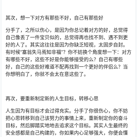
其次，想一下对方有那些不好，自己有那些好
分手了，之所以伤心，是因为你总记着对方的好，总觉得
自己像丢了一件宝贝似的，总觉得再也找不到、遇不到更
好的人了。其实这往往是因为你缺乏短视，太固步自封。
有时候“塞翁失马焉知非福”？你不妨换个角度想一下：对方
有哪些不好，这些不好是你能够接受的么？自己有哪些
好，自己的这些好难道不配再找到一个更好的伴侣么？当
你想明白了，你就不会太在意这些了。
再次，要重新制定新的人生目标，转移心思
人生因为有目标才会过得充实。分手了你很伤心，你不妨
把心思转移到自己该努力的事情上来，重新制定你的奋斗
目标，然后脚踏实地地去追求这个目标。其实人生最终的
安全感都是自己构建的，你如果内心足够强大，你便会懂