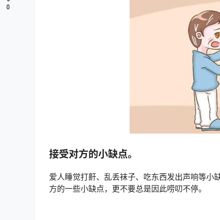
0
接受对方的小缺点。
爱人睡觉打鼾、乱丢袜子、吃东西发出声响等小
方的一些小缺点，更不要总是因此唠叨不停。