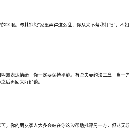
的字眼。与其抱怨“家里弄得这么乱，你从来不帮我打扫”，不
用叫嚣表达情绪，你一定要保持平静。有些夫妻约法三章，当一
静之后再回来好好谈。
诉苦。你的朋友家人大多会站在你这边帮助批评另一方，但这无