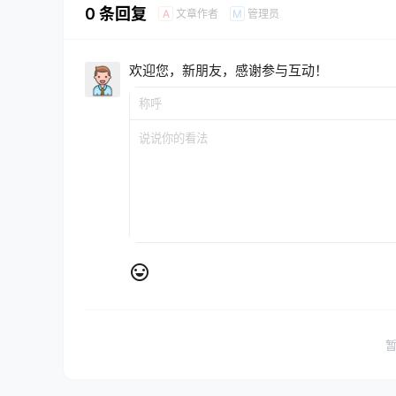
0 条回复
文章作者
管理员
A
M
欢迎您，新朋友，感谢参与互动！