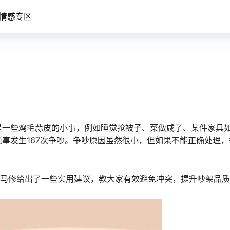
情感专区
是一些鸡毛蒜皮的小事，例如睡觉抢被子、菜做咸了、某件家具
事发生167次争吵。争吵原因虽然很小，但如果不能正确处理，
师马修给出了一些实用建议，教大家有效避免冲突，提升吵架品