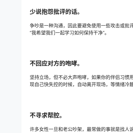
少说抱怨批评的话。
争吵是一种沟通，因此要避免使用一些攻击或批评
“我希望我们一起学习如何保持干净”。
不回应对方的咆哮。
坚持立场，但不必大声咆哮，如果你的伴侣习惯
现自己快失控的时候，自动离开现场，等情绪冷
不寻求帮腔。
许多女性一旦和老公吵架，最常做的事就是找人