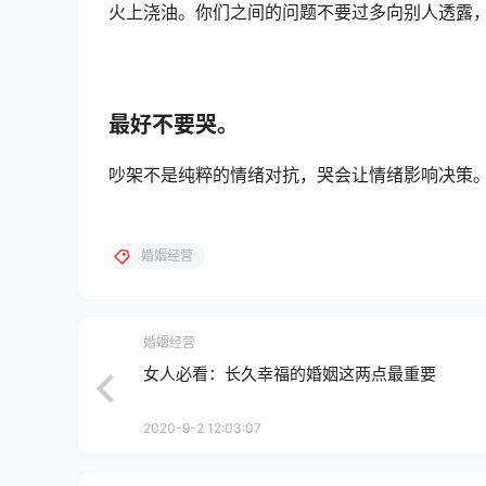
火上浇油。你们之间的问题不要过多向别人透露
最好不要哭。
吵架不是纯粹的情绪对抗，哭会让情绪影响决策
婚姻经营
婚姻经营
女人必看：长久幸福的婚姻这两点最重要
2020-9-2 12:03:07