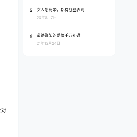
5
女人想离婚，都有哪些表现
20年8月7日
6
道德绑架的爱情千万别碰
21年12月24日
大对