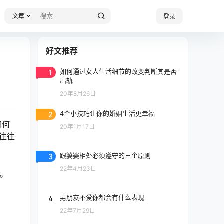
文章
登录
好文推荐
1
如何通过女人生活细节的改变判断其是否
出轨
20年8月26日
2
4个小技巧让你的婚姻生活更幸福
如何
20年1月17日
往往
3
跟婆婆相处必须遵守的三个原则
22年4月23日
质。
4
男朋友不爱你都会有什么表现
22年7月29日