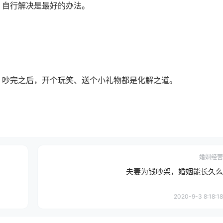
，自行解决是最好的办法。
。吵完之后，开个玩笑、送个小礼物都是化解之道。
婚姻经营
夫妻为钱吵架，婚姻能长久么
2020-9-3 8:18:18