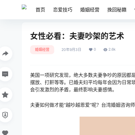
首页
恋爱技巧
婚姻经营
挽回秘籍
女性必看：夫妻吵架的艺术
0
2.6k
婚姻经营
20年9月3日
美国一项研究发现，绝大多数夫妻争吵的原因都
摆放、打鼾等等。已婚夫妇平均每年会因为日常琐
会引发激烈的矛盾，最终影响夫妻感情。
夫妻如何做才能“越吵越恩爱”呢？台湾婚姻咨询