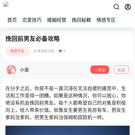
首页
恋爱技巧
婚姻经营
挽回秘籍
情感专区
挽回前男友必备攻略
0
情感专区
20年8月15日
小爱
关注
私信
在分手之后，你是不是一直沉浸在无法自拔的痛苦中，生
活和工作变得一团糟。如果是这种情况，你可以放心，你
绝没有机会挽回前男友。每个人都希望自己的对象是积极
向上，给人带来价值。就像女生要男生有房有车，把女生
爹妈当爹妈，把男生爹妈当保姆和提款机一样。