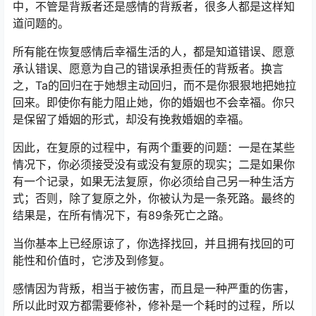
中，不管是背叛者还是感情的背叛者，很多人都是这样知
道问题的。
所有能在恢复感情后幸福生活的人，都是知道错误、愿意
承认错误、愿意为自己的错误承担责任的背叛者。换言
之，Ta的回归在于她想主动回归，而不是你狠狠地把她拉
回来。即使你有能力阻止她，你的婚姻也不会幸福。你只
是保留了婚姻的形式，却没有挽救婚姻的幸福。
因此，在复原的过程中，有两个重要的问题：一是在某些
情况下，你必须接受没有或没有复原的现实；二是如果你
有一个记录，如果无法复原，你必须给自己另一种生活方
式；否则，除了复原之外，你被认为是一条死路。最终的
结果是，在所有情况下，有89条死亡之路。
当你基本上已经原谅了，你选择找回，并且拥有找回的可
能性和价值时，它涉及到修复。
感情因为背叛，相当于被伤害，而且是一种严重的伤害，
所以此时双方都需要修补，修补是一个耗时的过程，所以