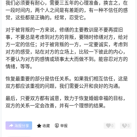
我们必须要有耐心，需要三五年的心理准备，换言之，在
一段时间内，两个人之间是有差距的，有一种不信任的感
觉，这些都是正确的。经常，忍受它。
对于被背叛的一方来说，修缮的主要教训是不要再提旧
事，不要总是考虑到对方的背叛，要随时修缮对方，给对
方一定的信任；对于被背叛的一方，一定要诚实，考虑到
对方的感受，站在对方的立场上，比较一下彼此的内心，
不要认为对方的感情或琐事太大而做不到。能容忍对方的
情绪，等等。
恢复最重要的部分是信任关系。如果我们相互信任，这是
双方都应该重视的问题，我们需要公开和良好的沟通。
最后，只要双方都有诚意，致力于恢复婚姻幸福的目标，
双方的关系一定会改善，并有一个理想的结果。
0
0
海报分享
收藏
举报