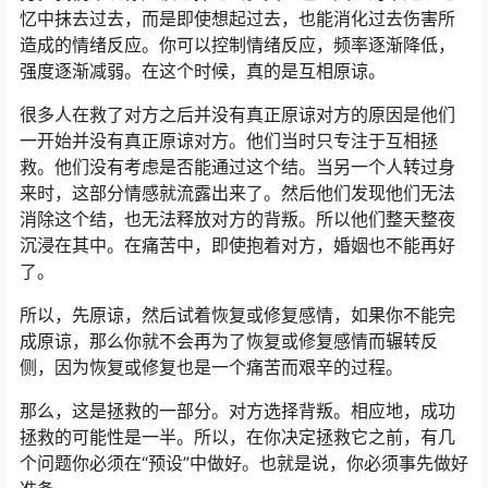
忆中抹去过去，而是即使想起过去，也能消化过去伤害所
造成的情绪反应。你可以控制情绪反应，频率逐渐降低，
强度逐渐减弱。在这个时候，真的是互相原谅。
很多人在救了对方之后并没有真正原谅对方的原因是他们
一开始并没有真正原谅对方。他们当时只专注于互相拯
救。他们没有考虑是否能通过这个结。当另一个人转过身
来时，这部分情感就流露出来了。然后他们发现他们无法
消除这个结，也无法释放对方的背叛。所以他们整天整夜
沉浸在其中。在痛苦中，即使抱着对方，婚姻也不能再好
了。
所以，先原谅，然后试着恢复或修复感情，如果你不能完
成原谅，那么你就不会再为了恢复或修复感情而辗转反
侧，因为恢复或修复也是一个痛苦而艰辛的过程。
那么，这是拯救的一部分。对方选择背叛。相应地，成功
拯救的可能性是一半。所以，在你决定拯救它之前，有几
个问题你必须在“预设”中做好。也就是说，你必须事先做好