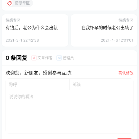
情感专区
情感专区
情感专区
有钱后，老公为什么会出轨
在我怀孕的时候老公出轨了
2021-3-1 22:42:38
2021-4-6 12:01:01
0 条回复
文章作者
管理员
A
M
欢迎您，新朋友，感谢参与互动！
确认修改