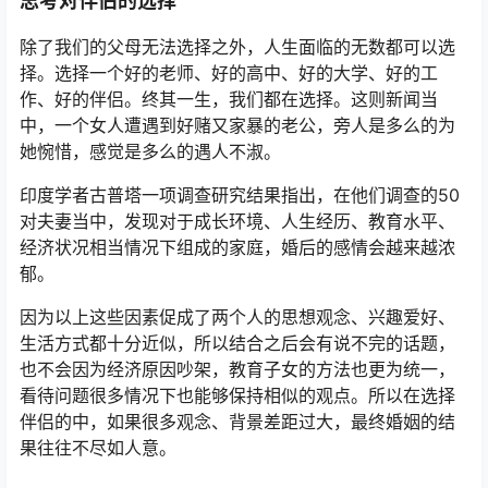
思考对伴侣的选择
除了我们的父母无法选择之外，人生面临的无数都可以选
择。选择一个好的老师、好的高中、好的大学、好的工
作、好的伴侣。终其一生，我们都在选择。这则新闻当
中，一个女人遭遇到好赌又家暴的老公，旁人是多么的为
她惋惜，感觉是多么的遇人不淑。
印度学者古普塔一项调查研究结果指出，在他们调查的50
对夫妻当中，发现对于成长环境、人生经历、教育水平、
经济状况相当情况下组成的家庭，婚后的感情会越来越浓
郁。
因为以上这些因素促成了两个人的思想观念、兴趣爱好、
生活方式都十分近似，所以结合之后会有说不完的话题，
也不会因为经济原因吵架，教育子女的方法也更为统一，
看待问题很多情况下也能够保持相似的观点。所以在选择
伴侣的中，如果很多观念、背景差距过大，最终婚姻的结
果往往不尽如人意。