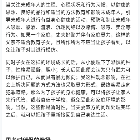
当关注未成年人的生理、心理状况和行为习惯，以健康的
思想、良好的品行和适当的方法教育和影响未成年人，引
导未成年人进行有益身心健康的活动，预防和制止未成年
人吸烟、酗酒、流浪、沉迷网络以及赌博、吸毒、卖淫等
行为。如果一个家庭，丈夫好赌并伴有家庭暴力，这样的
父亲不适合教育子女，且所作所为不应当让孩子看到，以
免让孩子对其进行模仿。
同时子女在这样的环境成长的话，从小便埋下了恐惧的种
子，性格易孤僻，胆小；长大后因此便会认为只有武力可
以保护自己，从而具有暴力倾向；受这种观念影响，在社
会上解决问题的方式方法也采取暴力形式，最终容易走向
犯罪道路。那么为了孩子的身心健康，可以将孩子让家人
先行代管，或者寄宿于学校，避免受此刻家庭环境的影
响。当然，这些都是暂时性，当夫妻双方的问题处理完毕
之后，就可以把孩子重新接回到自己身边生活。