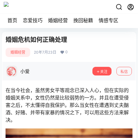
首页
恋爱技巧
婚姻经营
挽回秘籍
情感专区
婚姻危机如何正确处理
0
婚姻经营
20年7月23日
小爱
关注
私信
在当今社会，虽然男女平等观念已深入人心，但在实际的
婚姻关系中，女性仍然是比较弱势的一方。并且在遭受侵
害之后，不太懂得自我保护。那么当女性在遭遇到丈夫酗
酒、好赌、并带有家暴的情况之下，可以用这些方法来解
决。