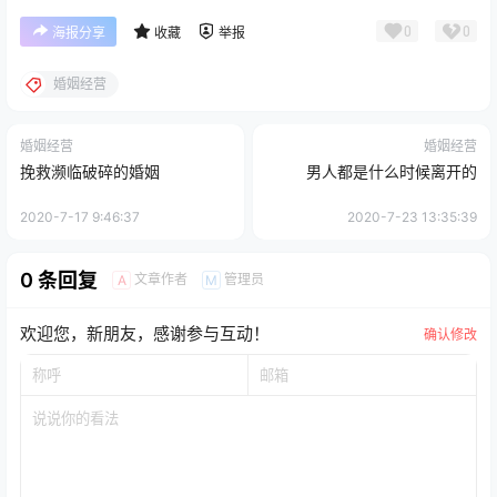
0
0
海报分享
收藏
举报
婚姻经营
婚姻经营
婚姻经营
挽救濒临破碎的婚姻
男人都是什么时候离开的
2020-7-17 9:46:37
2020-7-23 13:35:39
0 条回复
文章作者
管理员
A
M
欢迎您，新朋友，感谢参与互动！
确认修改