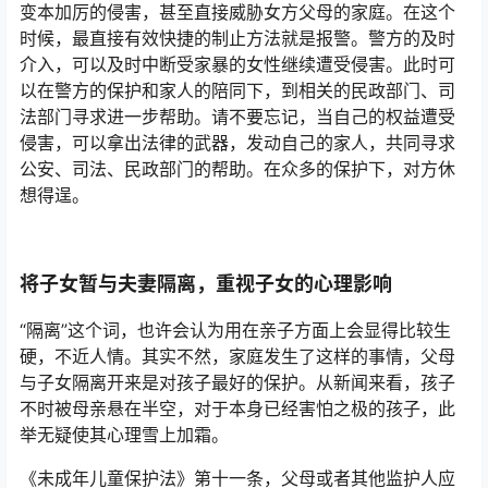
变本加厉的侵害，甚至直接威胁女方父母的家庭。在这个
时候，最直接有效快捷的制止方法就是报警。警方的及时
介入，可以及时中断受家暴的女性继续遭受侵害。此时可
以在警方的保护和家人的陪同下，到相关的民政部门、司
法部门寻求进一步帮助。请不要忘记，当自己的权益遭受
侵害，可以拿出法律的武器，发动自己的家人，共同寻求
公安、司法、民政部门的帮助。在众多的保护下，对方休
想得逞。
将子女暂与夫妻隔离，重视子女的心理影响
“隔离”这个词，也许会认为用在亲子方面上会显得比较生
硬，不近人情。其实不然，家庭发生了这样的事情，父母
与子女隔离开来是对孩子最好的保护。从新闻来看，孩子
不时被母亲悬在半空，对于本身已经害怕之极的孩子，此
举无疑使其心理雪上加霜。
《未成年儿童保护法》第十一条，父母或者其他监护人应