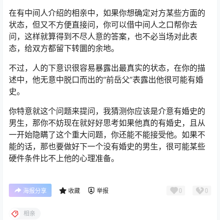
在有中间人介绍的相亲中，如果你想确定对方某些方面的
状态，但又不方便直接问，你可以借中间人之口帮你去
问，这样就算得到不尽人意的答案，也不必当场对此表
态，给双方都留下转圜的余地。
不过，人的下意识很容易暴露出最真实的状态，在你的描
述中，他无意中脱口而出的“前岳父”表露出他很可能有婚
史。
你特意就这个问题来提问，我猜测你应该是介意有婚史的
男生，那你不妨现在就好好思考如果他真的有婚史，且从
一开始隐瞒了这个重大问题，你还能不能接受他。如果不
能的话，那也要做好下一个没有婚史的男生，很可能某些
硬件条件比不上他的心理准备。
0
0
海报分享
收藏
举报
相亲