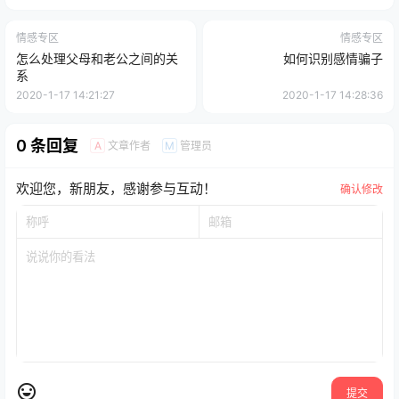
情感专区
情感专区
怎么处理父母和老公之间的关
如何识别感情骗子
系
2020-1-17 14:21:27
2020-1-17 14:28:36
0 条回复
文章作者
管理员
A
M
欢迎您，新朋友，感谢参与互动！
确认修改
提交