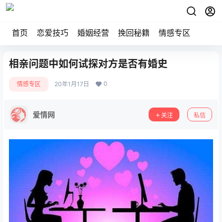
首页
恋爱技巧
婚姻经营
挽回秘籍
情感专区
相亲问题中如何试探对方是否有婚史
0
情感专区
20年1月17日
爱情网
关注
私信