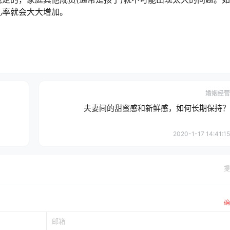
几率就会大大增加。
婚姻经营
夫妻间的甜蜜感和新鲜感，如何长期保持？
2020-1-17 14:41:15
提
确