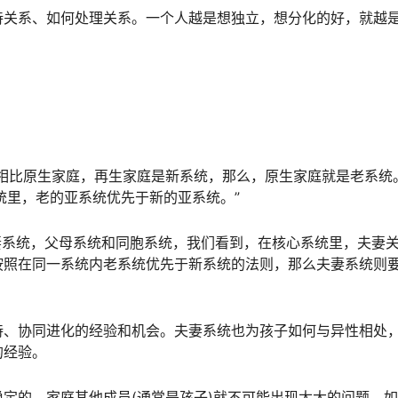
待关系、如何处理关系。一个人越是想独立，想分化的好，就越
相比原生家庭，再生家庭是新系统，那么，原生家庭就是老系统
统里，老的亚系统优先于新的亚系统。”
妻系统，父母系统和同胞系统，我们看到，在核心系统里，夫妻
按照在同一系统内老系统优先于新系统的法则，那么夫妻系统则
持、协同进化的经验和机会。夫妻系统也为孩子如何与异性相处
的经验。
定的，家庭其他成员(通常是孩子)就不可能出现太大的问题。