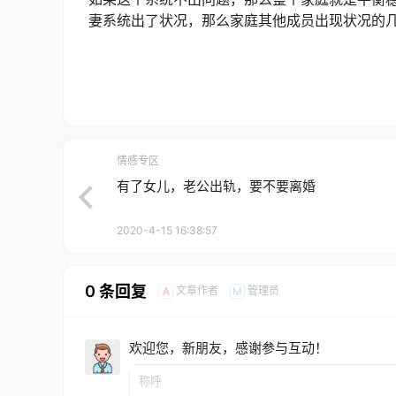
妻系统出了状况，那么家庭其他成员出现状况的
情感专区
有了女儿，老公出轨，要不要离婚
2020-4-15 16:38:57
0 条回复
文章作者
管理员
A
M
欢迎您，新朋友，感谢参与互动！