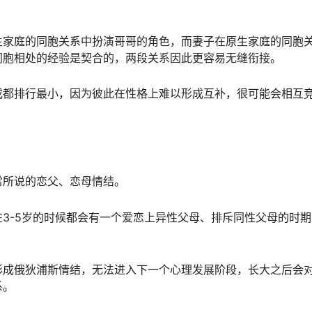
生家庭的同胞关系中扮演哥哥的角色，而妻子在原生家庭的同胞
同胞相处的经验是契合的，两段关系因此更容易无缝衔接。
或都排行最小，因为彼此在性格上难以形成互补，很可能会相互
常所说的恋父、恋母情结。
3-5岁的时候都会有一个爱恋上异性父母、排斥同性父母的时期
形成俄狄浦斯情结，无法进入下一个心理发展阶段，长大之后会
系。