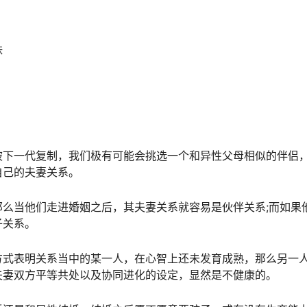
妹
被下一代复制，我们极有可能会挑选一个和异性父母相似的伴侣
自己的夫妻关系。
么当他们走进婚姻之后，其夫妻关系就容易是伙伴关系;而如果
子关系。
方式表明关系当中的某一人，在心智上还未发育成熟，那么另一
夫妻双方平等共处以及协同进化的设定，显然是不健康的。