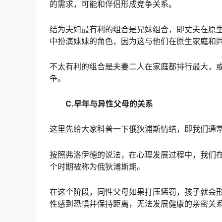
的需求，可能和伴侣形成竞争关系。
结为夫妇最有利的组合是兄妹组合，即丈夫在原
中扮演妹妹的角色，因为这与他们在原生家庭和
不太有利的组合是夫妻二人在家庭都排行最大，
争。
C.早年与异性父母的关系
这里先给大家科普一下俄狄浦斯情结，即我们通
按照弗洛伊德的说法，在心理发展过程中，我们在
个时期被称为俄狄浦斯期。
在这个阶段，同性父母如果打压惩罚，孩子就会
性感到恐惧并保持距离，无法发展健康的亲密关