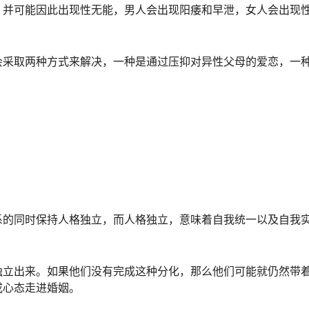
，并可能因此出现性无能，男人会出现阳痿和早泄，女人会出现
会采取两种方式来解决，一种是通过压抑对异性父母的爱恋，一
系的同时保持人格独立，而人格独立，意味着自我统一以及自我
。
独立出来。如果他们没有完成这种分化，那么他们可能就仍然带
或心态走进婚姻。