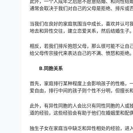
此外，一个人成年之后愿不愿意结婚、和同性结
通常会取决于我们对自己的父母是拒绝、排斥或
当我们在良好的家庭氛围当中成长，喜欢并认可
地去和异性交往，建立恋爱关系，然后结婚生子
相反，若我们排斥抱怨父母，那么很可能不让自
给父母传宗接代来表达自己的不满、愤怒和拒绝
B.同胞关系
首先，家庭排行某种程度上会影响孩子的性格，
爱自由，排行中间的孩子则个性不分明，但擅长
此外，有异性同胞的人会比只有同性同胞的人或
道的经验，这些经验会有助于他们在婚姻里和配
独生子女在家庭当中缺乏和异性相处的经验，进