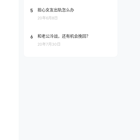
5
担心女友出轨怎么办
20年6月8日
6
和老公冷战，还有机会挽回？
20年7月30日