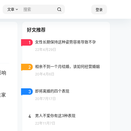
文章
登录
好文推荐
1
女性长期保持这种姿势容易导致不孕
22年4月29日
2
相亲不到一个月结婚，该如何经营婚姻
影响
20年4月6日
3
即将离婚的四个表现
生家
20年7月17日
4
男人不爱你有这3种表现
22年11月7日