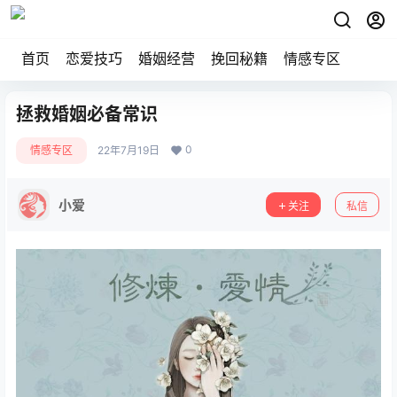
首页
恋爱技巧
婚姻经营
挽回秘籍
情感专区
拯救婚姻必备常识
0
情感专区
22年7月19日
小爱
关注
私信