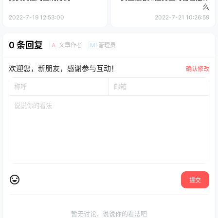
么
2022-7-19 12:53:00
2022-7-21 10:26:59
0 条回复
文章作者
管理员
A
M
欢迎您，新朋友，感谢参与互动！
确认修改
提交
暂无讨论，说说你的看法吧