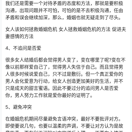
我们还是需要一个对待矛盾的态度和方法，那就是要积极
沟通，出现问题并不可怕，可怕的是不去积极沟通，任由
矛盾和误会继续加深，那么，婚姻也就无疑走到了尽头。
女人该如何拯救婚姻危机 女人拯救婚姻危机的方法 促进夫
妻感情的方法
4、不追问是否爱
很多女人结婚后都会觉得男人变了，变在哪里了呢?变在不
像以前那样爱自己了，觉得男人失信于自己。而且觉得男
人很多时候说爱自己，只不过是敷衍。但一个真正爱你的
男人会化爱意为行动，给女人创造更加美好的生活，并不
只是成天的甜言蜜语。因此不要过分的追问男人是否爱
你，男人努力工作就是爱你最好的证明了。
5、避免冲突
在婚姻危机期间尽量避免言语冲突，最好不要批评对方。
即使要说几句，也要以温柔的声调，不要让对方认为是故