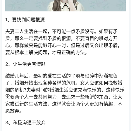
1、要找到问题根源
夫妻二人生活在一起，不可能一点矛盾没有。如果有矛
盾，那么一定要找到矛盾的根源，不要盲目的哄对方开
心，那样做只是能够开心一时，但是过后又会出现矛盾，
要从根本上解决问题，才是正确的方法。
2、让生活更有情趣
结婚几年后，最初的爱在生活的平淡与琐碎中渐渐褪色
了，婚姻开始出现各种各样的危机，女人应该如何挽救婚
姻的危机?夫妻时间的婚姻生活应该充满快乐的，这种快乐
需要两个人一去共同努力，去追求一些新鲜的东西，让大
家尝试新的生活方法，这样就会让两个人更加有情趣，不
愿放弃。
3、积极沟通不放弃