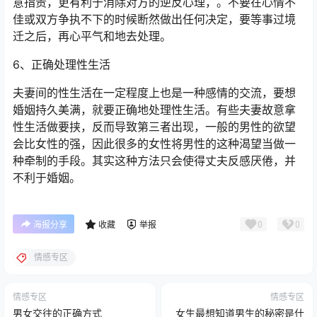
意指责，更有利于消除对方的逆反心理，。不要在心情不
佳或双方争执不下的时候断然做出任何决定，要等事过境
迁之后，再心平气和地去处理。
6、正确处理性生活
夫妻间的性生活在一定程度上也是一种感情的交流，要想
婚姻持久美满，就要正确地处理性生活。有些夫妻故意拿
性生活做要挟，反而导致第三者出现，一般的男性的欲望
会比女性的强，因此很多的女性将男性的这种渴望当做一
种牵制的手段。其实这种方法只会使得丈夫反感厌倦，并
不利于婚姻。
0
0
海报分享
收藏
举报
情感专区
情感专区
情感专区
男女交往的正确方式
女生最想知道男生的秘密是什