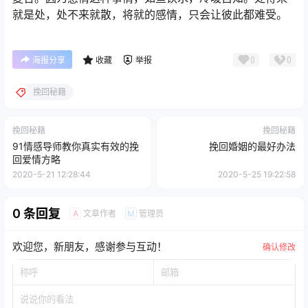
就是处，处不来就散，将就的感情，只会让彼此都难受。
0
0
海报分享
收藏
举报
挽回秘籍
挽回秘籍
挽回秘籍
91情感导师教你真实有效的挽
挽回婚姻的最好办法
回爱情方略
2020-5-21 12:28:44
2020-5-25 19:22:58
0 条回复
文章作者
管理员
A
M
欢迎您，新朋友，感谢参与互动！
确认修改