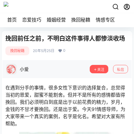
首页
恋爱技巧
婚姻经营
挽回秘籍
情感专区
挽回前任之前，不明白这件事得人都惨淡收场
0
挽回秘籍
20年5月25日
小爱
关注
私信
在遇到分手的事情，很多女性下意识的选择复合，总觉得
当初的恩爱，甜蜜不能割舍。但并不是所有的感情都值得
挽回。我们必须明白到底是出于以前花费的精力，岁月，
金钱的不甘才要挽回。还是出于爱。今天91情感导师，为
大家带来一个真实的案例，名字是化名。希望对大家有所
帮助。