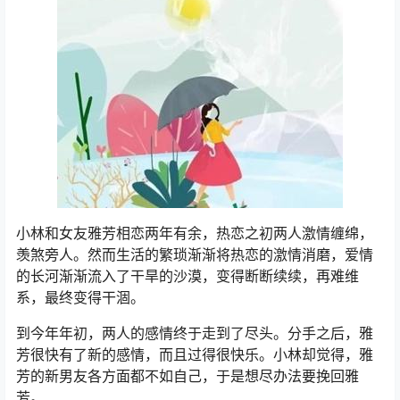
小林和女友雅芳相恋两年有余，热恋之初两人激情缠绵，
羡煞旁人。然而生活的繁琐渐渐将热恋的激情消磨，爱情
的长河渐渐流入了干旱的沙漠，变得断断续续，再难维
系，最终变得干涸。
到今年年初，两人的感情终于走到了尽头。分手之后，雅
芳很快有了新的感情，而且过得很快乐。小林却觉得，雅
芳的新男友各方面都不如自己，于是想尽办法要挽回雅
芳。