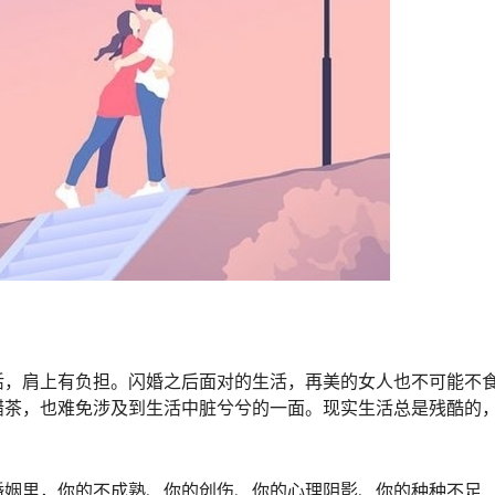
活，肩上有负担。闪婚之后面对的生活，再美的女人也不可能不
醋茶，也难免涉及到生活中脏兮兮的一面。现实生活总是残酷的
婚姻里，你的不成熟、你的创伤、你的心理阴影、你的种种不足…