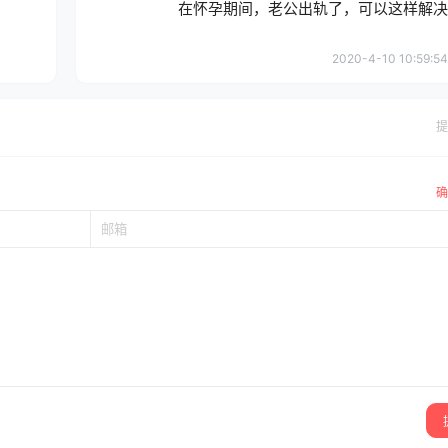
在怀孕期间，老公出轨了，可以这样解决
2020-4-10 10:59:54
提
确