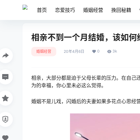
首页
恋爱技巧
婚姻经营
挽回秘籍
相亲不到一个月结婚，该如何
0
3k
婚姻经营
20年4月6日
相亲，大部分都是迫于父母长辈的压力。在自己
为的幸福，你心里未必这么觉得。
婚姻不是儿戏，闪婚后的夫妻如果多花点心思经