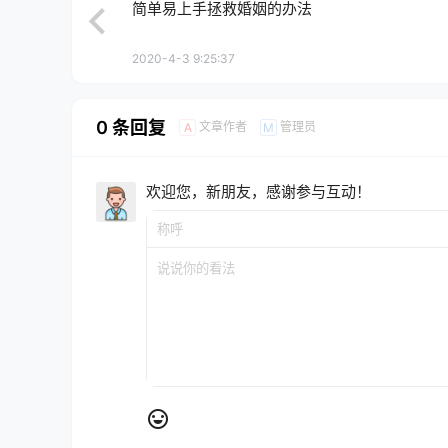
简单易上手拯救婚姻的办法
2020-4-3 9:25:37
0 条回复
文章作者
管理员
A
M
欢迎您，新朋友，感谢参与互动！