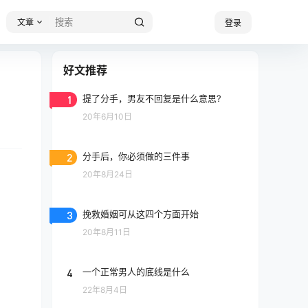
文章
登录
好文推荐
1
提了分手，男友不回复是什么意思?
20年6月10日
2
分手后，你必须做的三件事
20年8月24日
3
挽救婚姻可从这四个方面开始
20年8月11日
4
一个正常男人的底线是什么
22年8月4日