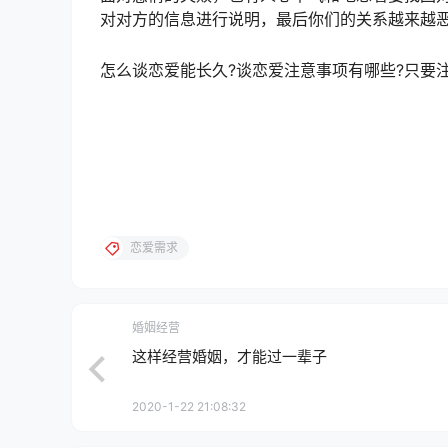
对对方的信息进行说明，最后你们的关系越来越
怎么谈恋爱能长久?谈恋爱注意事项有哪些?只要
恋爱需求
婚姻经营
这样经营婚姻，才能过一辈子
2020-1-22 21:08:32