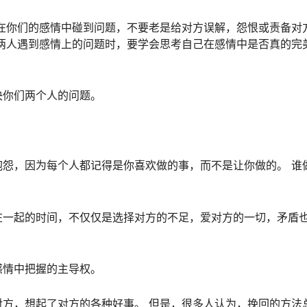
在你们的感情中碰到问题，不要老是给对方误解，怨恨或责备对
两人遇到感情上的问题时，要学会思考自己在感情中是否真的完
决你们两个人的问题。
怨，因为每个人都记得是你喜欢做的事，而不是让你做的。 谁
在一起的时间，不仅仅是选择对方的不足，爱对方的一切，矛盾
感情中把握的主导权。
方，想起了对方的各种好事。 但是，很多人认为，挽回的方法