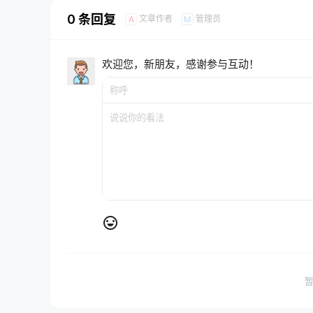
0 条回复
文章作者
管理员
A
M
欢迎您，新朋友，感谢参与互动！