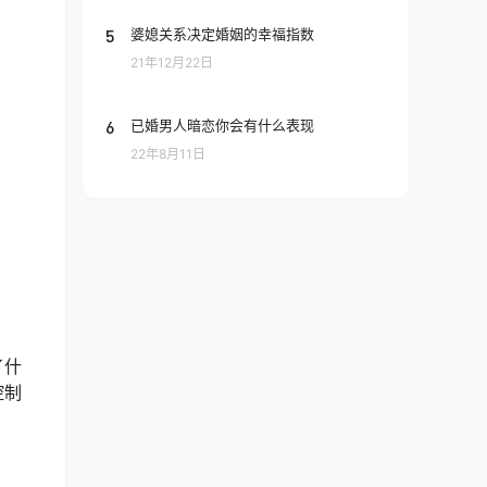
5
婆媳关系决定婚姻的幸福指数
21年12月22日
6
已婚男人暗恋你会有什么表现
22年8月11日
了什
控制