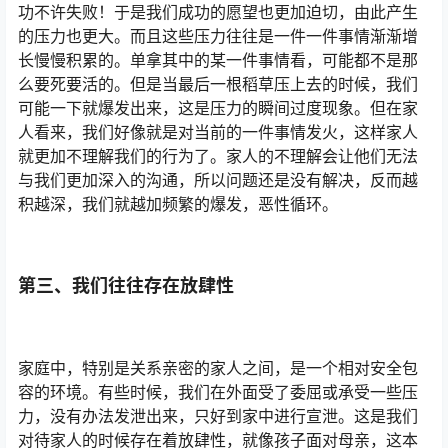
功不许失败！于是我们成功的愿望也更加迫切，由此产生
的压力也更大。而且这些压力往往是一件一件事情渐渐增
长慢慢积累的。单拿其中的某一件事情看，可能都不是那
么要死要活的。但是当最后一根稻草压上去的时候，我们
可能一下就爆发出来，这是压力的瞬间过度现象。但在家
人看来，我们好像就是对当前的一件事情发火，这样家人
就更加不理解我们的行为了。家人的不理解会让他们无法
与我们更加深入的沟通，所以问题还是没有解决，反而越
积越深，我们就越加频繁的爆发，恶性循环。
第三、我们往往存在放肆性
家庭中，特别是关系亲密的家人之间，是一个相对安全包
容的环境。有些时候，我们在外面受了委屈或承受一些压
力，没有办法发泄出来，只好到家中进行宣泄。这是我们
对待家人的时候存在着放肆性，就像孩子面对母亲，这本