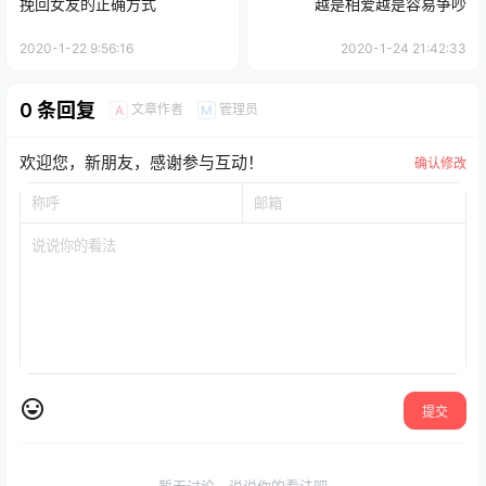
挽回女友的正确方式
越是相爱越是容易争吵
2020-1-22 9:56:16
2020-1-24 21:42:33
0 条回复
文章作者
管理员
A
M
欢迎您，新朋友，感谢参与互动！
确认修改
提交
暂无讨论，说说你的看法吧