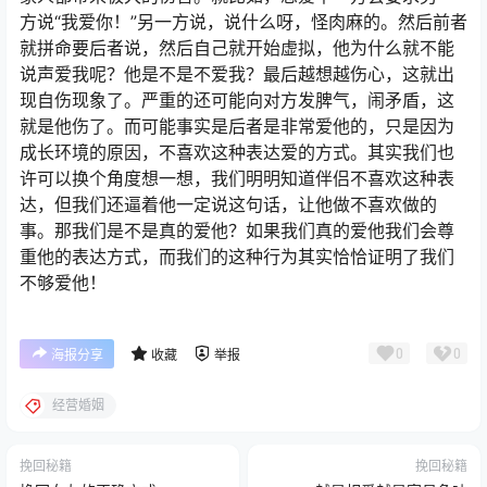
方说“我爱你！”另一方说，说什么呀，怪肉麻的。然后前者
就拼命要后者说，然后自己就开始虚拟，他为什么就不能
说声爱我呢？他是不是不爱我？最后越想越伤心，这就出
现自伤现象了。严重的还可能向对方发脾气，闹矛盾，这
就是他伤了。而可能事实是后者是非常爱他的，只是因为
成长环境的原因，不喜欢这种表达爱的方式。其实我们也
许可以换个角度想一想，我们明明知道伴侣不喜欢这种表
达，但我们还逼着他一定说这句话，让他做不喜欢做的
事。那我们是不是真的爱他？如果我们真的爱他我们会尊
重他的表达方式，而我们的这种行为其实恰恰证明了我们
不够爱他！
0
0
海报分享
收藏
举报
经营婚姻
挽回秘籍
挽回秘籍