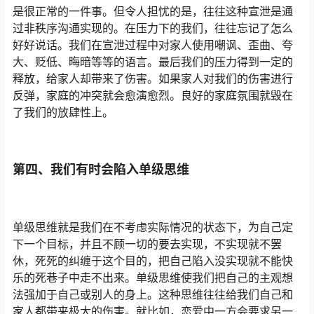
是很正常的一件事。但令人担忧的是，往往这种宣泄是通
过非秩序沟通实现的。在压力下的我们，往往忘记了怎么
好好说话。我们在宣泄过程中对家人使用嘲讽、歪曲、夸
大、贬低、晦暗等等的语言。最后我们的压力得到一定的
释放，给家人却带来了伤害。如果家人对我们的伤害进行
反弹，家庭的冲突就会愈演愈烈。良好的家庭氛围就毁在
了我们的放肆性上。
第四、我们有时会陷入单级思维
单级思维就是我们在不考虑实际情况的状态下，为自己定
下一个目标，并且不顾一切的要去实现，不实现就不罢
休，死死的纠缠于这个目的，把自己陷入没实现就不能快
乐的死巷子中走不出来。单级思维使我们把自己的主观想
法强加于自己或别人的身上。这种思维往往给我们自己和
家人都带来极大的伤害。就比如，恋爱中一方会要求另一