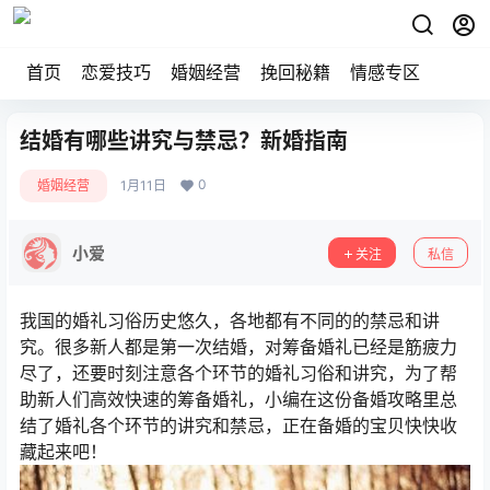
首页
恋爱技巧
婚姻经营
挽回秘籍
情感专区
结婚有哪些讲究与禁忌？新婚指南
0
婚姻经营
1月11日
小爱
关注
私信
我国的婚礼习俗历史悠久，各地都有不同的的禁忌和讲
究。很多新人都是第一次结婚，对筹备婚礼已经是筋疲力
尽了，还要时刻注意各个环节的婚礼习俗和讲究，为了帮
助新人们高效快速的筹备婚礼，小编在这份备婚攻略里总
结了婚礼各个环节的讲究和禁忌，正在备婚的宝贝快快收
藏起来吧！