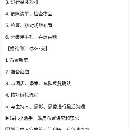
3. 进行婚礼彩排
4. 依照清单，检查物品
5. 检查、核对场地布置
6. 分装伴手礼，喜烟喜糖
【婚礼倒计时3-7天】
1. 布置新房
2. 准备红包
3. 与酒店、婚策、车队反复确认
4. 核对婚礼流程
5. 与主持人、摄影、摄像进行最后沟通
▶婚礼小助手：婚房布置讲究和禁忌
1️⃣婚房内不宜放剪刀等利器，有争吵之意