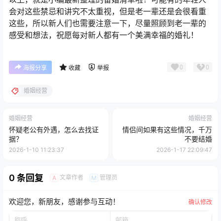
会对这些禁忌和讲究不太重视，但是老一辈还是会很看重
这些，所以新人们也需要注意一下，尽量照顾到老一辈的
感受和想法，祝愿每对新人都有一个美满幸福的婚礼！
0
0
海报分享
收藏
举报
婚姻经营
婚姻经营
婚姻经营
怀疑老公有外遇，怎么去找证
情侣间如果有这些情况，千万
据？
不要结婚
2026-1-10 11:23:37
2026-1-17 22:09:47
0 条回复
文章作者
管理员
A
M
欢迎您，新朋友，感谢参与互动！
确认修改