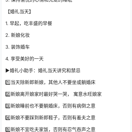
【婚礼当天】
1. 早起，吃丰盛的早餐
2. 新娘化妆
3. 装饰婚车
4. 享受美好的一天
▶婚礼小助手：婚礼当天讲究和禁忌
1️⃣当天除新郎新娘，其他人不要坐或躺婚床
2️⃣新娘离开娘家时最好哭一哭， 寓意水旺娘家
3️⃣新娘睡前也不要躺婚床，否则有病倒之意
4️⃣新娘不要踩到新郎鞋子，否则有羞夫之意
5️⃣新娘不宜吃夫家饭，否则有忍气吞声之意