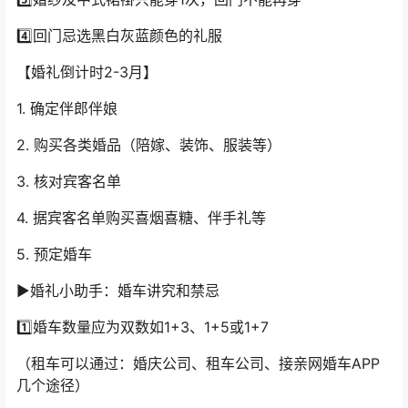
4️⃣回门忌选黑白灰蓝颜色的礼服
【婚礼倒计时2-3月】
1. 确定伴郎伴娘
2. 购买各类婚品（陪嫁、装饰、服装等）
3. 核对宾客名单
4. 据宾客名单购买喜烟喜糖、伴手礼等
5. 预定婚车
▶婚礼小助手：婚车讲究和禁忌
1️⃣婚车数量应为双数如1+3、1+5或1+7
（租车可以通过：婚庆公司、租车公司、接亲网婚车APP
几个途径）