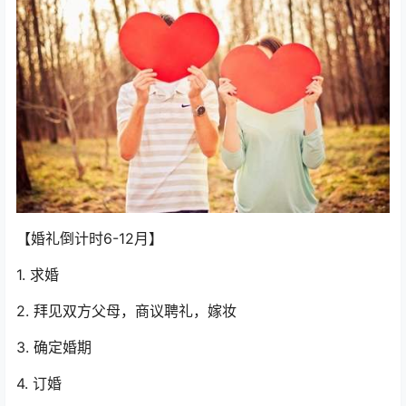
【婚礼倒计时6-12月】
1. 求婚
2. 拜见双方父母，商议聘礼，嫁妆
3. 确定婚期
4. 订婚