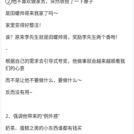
②他不喜欢做家务，突然收拾了一下屋子
是田螺帅哥来我家了吗～
家里变得好整洁！
诶？原来李先生就是田螺帅哥，奖励李先生两个香吻！
-
根据自己的需求去引导式夸奖，他做事就会越来越顺着我
们的心意
而不是让他不要做什么，要做什么～
反而没有用~
2、强调他带来的“例外感”
奶茶、蛋糕之类的小东西谁都有钱买