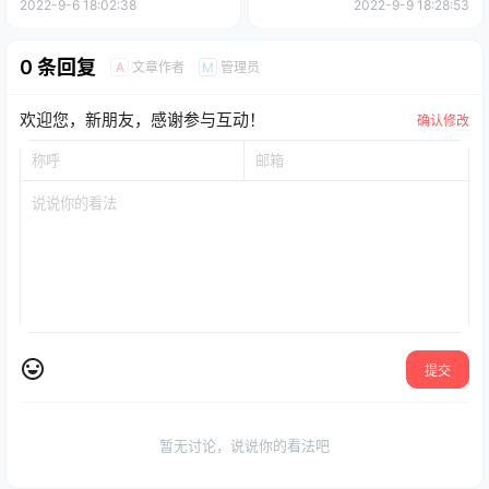
2022-9-6 18:02:38
2022-9-9 18:28:53
0 条回复
文章作者
管理员
A
M
欢迎您，新朋友，感谢参与互动！
确认修改
提交
暂无讨论，说说你的看法吧