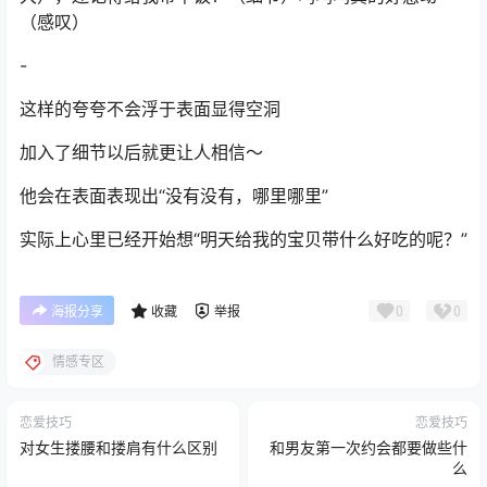
（感叹）
-
这样的夸夸不会浮于表面显得空洞
加入了细节以后就更让人相信～
他会在表面表现出“没有没有，哪里哪里”
实际上心里已经开始想“明天给我的宝贝带什么好吃的呢？”
0
0
海报分享
收藏
举报
情感专区
恋爱技巧
恋爱技巧
对女生搂腰和搂肩有什么区别
和男友第一次约会都要做些什
么