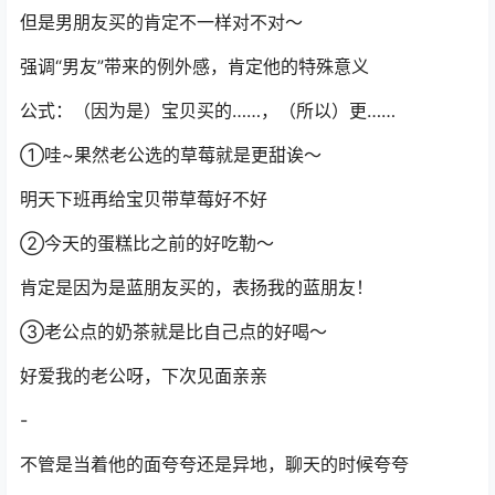
但是男朋友买的肯定不一样对不对～
强调“男友”带来的例外感，肯定他的特殊意义
公式：（因为是）宝贝买的……，（所以）更……
①哇~果然老公选的草莓就是更甜诶～
明天下班再给宝贝带草莓好不好
②今天的蛋糕比之前的好吃勒～
肯定是因为是蓝朋友买的，表扬我的蓝朋友！
③老公点的奶茶就是比自己点的好喝～
好爱我的老公呀，下次见面亲亲
-
不管是当着他的面夸夸还是异地，聊天的时候夸夸