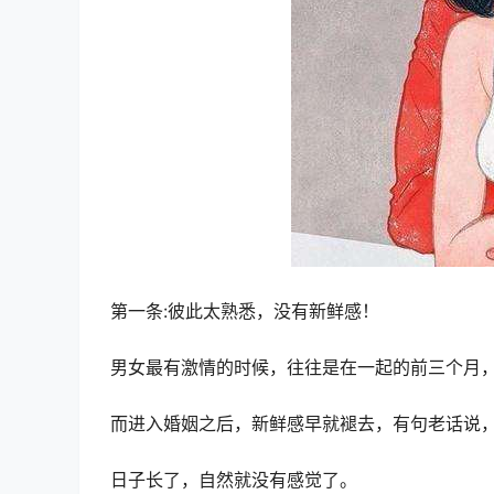
第一条:彼此太熟悉，没有新鲜感！
男女最有激情的时候，往往是在一起的前三个月
而进入婚姻之后，新鲜感早就褪去，有句老话说，
日子长了，自然就没有感觉了。