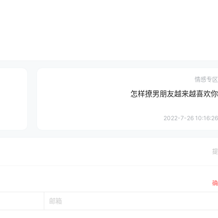
情感专区
怎样撩男朋友越来越喜欢你
2022-7-26 10:16:26
提
确