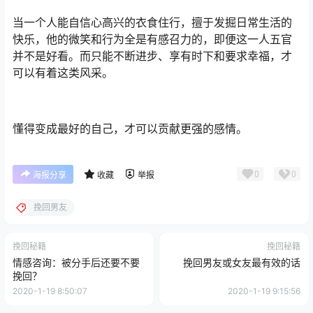
当一个人能自信心高兴的衣食住行，擅于发掘日常生活的
快乐，他的微笑和行为全是有感召力的，即便这一人五官
并不是好看。而只能不断进步、享有时下和要求幸福，才
可以有着这类风采。
懂得变成最好的自己，才可以贡献更强的感情。
0
0
海报分享
收藏
举报
挽回男友
挽回秘籍
挽回秘籍
情感咨询：被分手后还要不要
挽回男友或女友最有效的话
挽回？
2020-1-19 8:50:07
2020-1-19 9:15:56