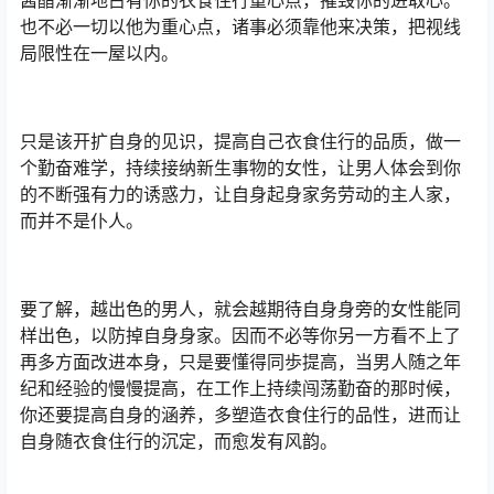
也不必一切以他为重心点，诸事必须靠他来决策，把视线
局限性在一屋以内。
只是该开扩自身的见识，提高自己衣食住行的品质，做一
个勤奋难学，持续接纳新生事物的女性，让男人体会到你
的不断强有力的诱惑力，让自身起身家务劳动的主人家，
而并不是仆人。
要了解，越出色的男人，就会越期待自身身旁的女性能同
样出色，以防掉自身身家。因而不必等你另一方看不上了
再多方面改进本身，只是要懂得同歩提高，当男人随之年
纪和经验的慢慢提高，在工作上持续闯荡勤奋的那时候，
你还要提高自身的涵养，多塑造衣食住行的品性，进而让
自身随衣食住行的沉定，而愈发有风韵。