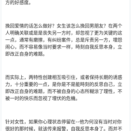
方的好感度。
挽回爱情的话怎么做好？女生该怎么挽回男朋友？在两个
人明确关联或是是丧失另一方时，却忽视了更为关键的这
一点，通常有磨擦，有纠纷案件，总是斥责另一方，埋怨
闹心，而不容易像当时要求一样，時刻自我反思本身，立
即改正自身的难题。
而实际上，两特性创建相互吸引住，或者保持长期的诱惑
力，十分重要的一点，是你是不是能時刻的反思自己，立
即改正自身的难题，而不被自身的心态所糊涂了理性，不
被一时的快乐而忽视了埋伏的危機。
针对女性，如果你心理状态停留在--他为何沒有当时对你
很好的那时候，就该传来报警，自我反思本身了。而并不