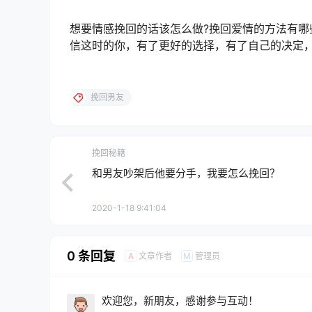
想要情感挽回的话该怎么做?挽回爱情的方法有哪
信这时的你，有了更好的选择，有了自己的决定，“
挽回男友
挽回秘籍
和男友吵架后他要分手，我要怎么挽回？
2020-1-18 9:41:04
0 条回复
文章作者
管理员
A
M
欢迎您，新朋友，感谢参与互动！