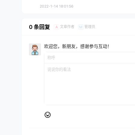
2022-1-14 18:01:56
0 条回复
文章作者
管理员
A
M
欢迎您，新朋友，感谢参与互动！