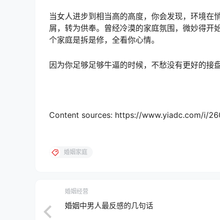
当女人进步到相当高的高度，你会发现，环境在
屑，转为供奉。曾经冷漠的家庭氛围，微妙得开
个家庭是拆是修，全看你心情。
因为你足够足够牛逼的时候，不愁没有更好的接
Content sources: https://www.yiadc.com/i/2
婚姻家庭
婚姻经营
婚姻中男人最反感的几句话