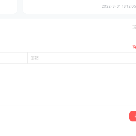
2022-3-31 18:12:05
提
确