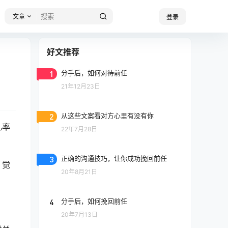
文章
登录
好文推荐
1
分手后，如何对待前任
21年12月23日
2
从这些文案看对方心里有没有你
几率
22年7月28日
3
正确的沟通技巧，让你成功挽回前任
，觉
20年8月21日
4
分手后，如何挽回前任
20年7月13日