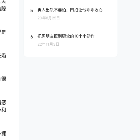
过关
的躁
5
男人出轨不要怕，四招让他乖乖收心
20年8月25日
里是
6
把男朋友撩到腿软的10个小动作
22年11月3日
在婚
有很
出感
心和
多拥