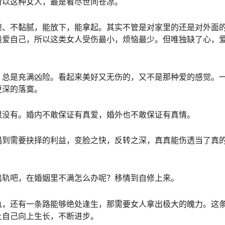
所以这种女人，最是看尽世间苍凉。
缠、不黏腻，能放下，能拿起。其实不管是对家里的还是对外面
最爱自己，所以这类女人受伤最小，烦恼最少。但唯独缺了心，
，总是充满凶险。看起来美好又无伤的，又不是那种爱的感觉。
更深的落寞。
根没有。婚内不敢保证有真爱，婚外也不敢保证有真情。
遇到需要抉择的利益，变脸之快，反转之深，真真能伤透当了真
出轨吧，在婚姻里不满怎么办呢？移情到自修上来。
轨，还有一条路能够绝处逢生，那需要女人拿出极大的魄力。这
让自己向上生长，不断进步。