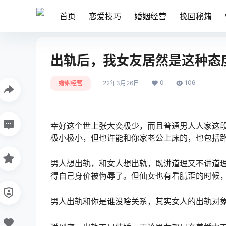
首页
恋爱技巧
婚姻经营
挽回秘籍
出轨后，我女友居然是这种态
0
106
婚姻经营
22年3月26日
幸好这个世上张大奕极少，而且普通男人人家这
极小极小，但也许能和你家老公上床的，也包括
男人想出轨，和女人想出轨，既讲道理又不讲道
得自己身价被侮辱了。但仙女也有看腻歪的时候
男人出轨和你是谁没啥关系，其实女人的出轨对