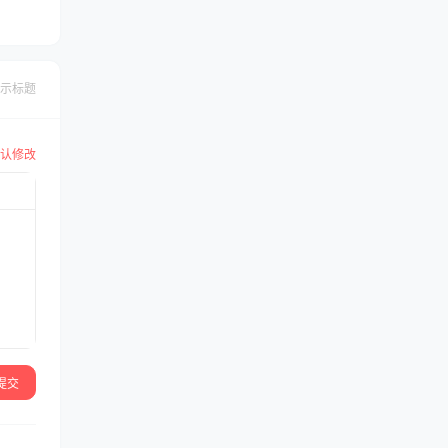
示标题
认修改
提交