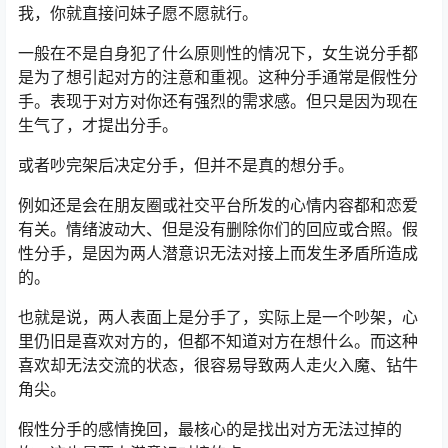
我，你就直接问妹子愿不愿就行。
一般在不是自身犯了什么原则性的情况下，女生说分手都
是为了想引起对方的注意和重视。这种分手通常是假性分
手。表现于对方对你还有强烈的需求感。但只是因为现在
生气了，才提出分手。
或者吵完架后决定分手，但并不是真的想分手。
例如还是会在朋友圈或社交平台所发的心情内容都和恋爱
有关。情绪波动大、但是没有删除你们的回应或合照。假
性分手，是因为两人潜意识无法对接上而发生矛盾所造成
的。
也就是说，两人表面上是分手了，实际上是一个吵架，心
里仍旧是喜欢对方的，但都不知道对方在想什么。而这种
喜欢却无法交流的状态，很容易导致两人走火入魔、钻牛
角尖。
假性分手的感情挽回，最核心的是找出对方无法过掉的