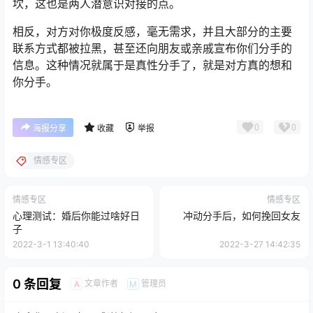
坎，这也是两人潜意识对接的点。
相反，对方对你极度反感，毫无需求，并且大部分的主要
联系方式都被拉黑，甚至还向朋友或亲戚宣布你们分手的
信息。这种情况就属于是真性分手了，就是对方真的想和
你分手。
0
0
海报分享
收藏
举报
情感专区
情感专区
情感专区
心理测试：婚后你能过啥好日
冲动分手后，如何挽回女友
子
2022-3-1 13:40:40
2022-3-27 14:42:35
0 条回复
文章作者
管理员
A
M