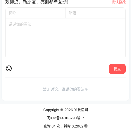
欢迎您，新朋友，感谢参与互动！
确认修改
提交
暂无讨论，说说你的看法吧
Copyright © 2026
91爱情网
闽ICP备14008290号-7
查询 64 次，耗时 0.2062 秒