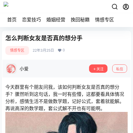
首页
恋爱技巧
婚姻经营
挽回秘籍
情感专区
怎么判断女友是否真的想分手
0
情感专区
22年3月25日
小爱
关注
私信
今天群里有个朋友问我，该如何判断女友是否真的想分
手？骤然听到这句话，我一时有些懵，这都要看具体情况
分析，感情生活不是做数学题，记好公式，套着就能解。
再说高深的数学题，套公式解不开也有可能啊。