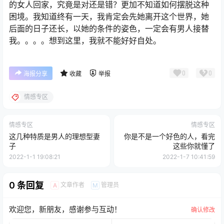
的女人回家，究竟是对还是错？更加不知道如何摆脱这种
困境。我知道终有一天，我肯定会先她离开这个世界，她
后面的日子还长，以她的条件的姿色，一定会有男人接替
我。。。。想到这里，我就不能好好自处。
0
0
海报分享
收藏
举报
情感专区
情感专区
情感专区
这几种特质是男人的理想型妻
你是不是一个好色的人，看完
子
这些你就懂了
2022-1-1 19:08:21
2022-1-7 10:41:59
0 条回复
文章作者
管理员
A
M
欢迎您，新朋友，感谢参与互动！
确认修改