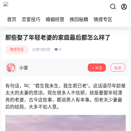
首页
恋爱技巧
婚姻经营
挽回秘籍
情感专区
那些娶了年轻老婆的家庭最后都怎么样了
0
情感专区
22年1月2日
小爱
关注
私信
有句话，叫：“君生我未生，我生君已老”。这话道尽年龄差
太大的夫妻的悲凉。现在很多人不信邪，就是要娶年轻漂
亮的老婆，古今这些事，都说男人有本事。但老夫少妻最
后的结局，大多不如人意。