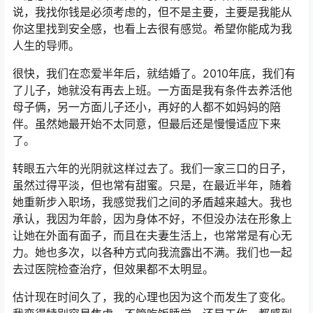
说，我找你钱是必须考虑的，但不是主要，主要是我能从
你这里找到安全感，也看上去很有感觉。希望你能成为我
人生的导师。
很快，我们在恋爱半年后，就结婚了。2010年底，我们有
了儿子，她就没有再去上班。一方面是我有条件去养活他
母子俩，另一方面儿子还小，再好的人都不如妈妈的陪
伴。虽然她最开始不太同意，但最后还是慢慢适应下来
了。
转眼五六年的光阴就这样过去了。我们一家三口的日子，
虽然过得平淡，但也常有甜蜜。只是，在最近半年，随着
她重新步入职场，我感觉我们之间的矛盾越来越大。我也
承认，我因为年龄，因为身体不好，不但没办法在形象上
让她在外面有面子，而且在夫妻生活上，也常常是有心无
力。她也多次，以各种方式向我流露出不满。我们也一起
去过医院检查治疗，但效果都不太明显。
估计现在时间久了，我的心理也因为这个而发生了变化。