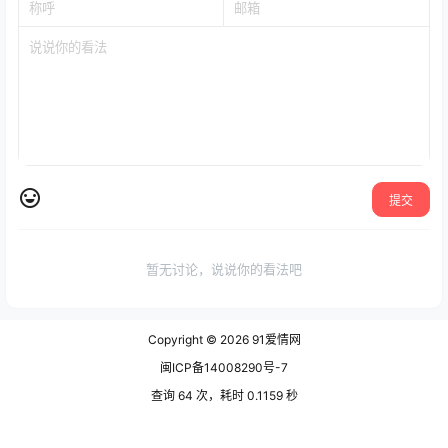
提交
暂无讨论，说说你的看法吧
Copyright © 2026
91爱情网
闽ICP备14008290号-7
查询 64 次，耗时 0.1159 秒