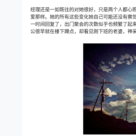
经理还是一如既往的对她很好，只是两个人都心
爱那样。她的所有这些变化她自己可能还没有察
一时间回复了，出门聚会的次数似乎也频繁了起
公很早就在楼下蹲点，却看见刚下班的老婆，神