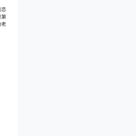
谈恋
是第
她老