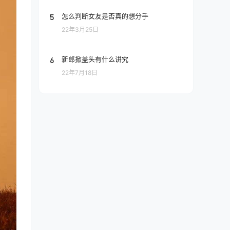
5
怎么判断女友是否真的想分手
22年3月25日
6
新郎掀盖头有什么讲究
22年7月18日