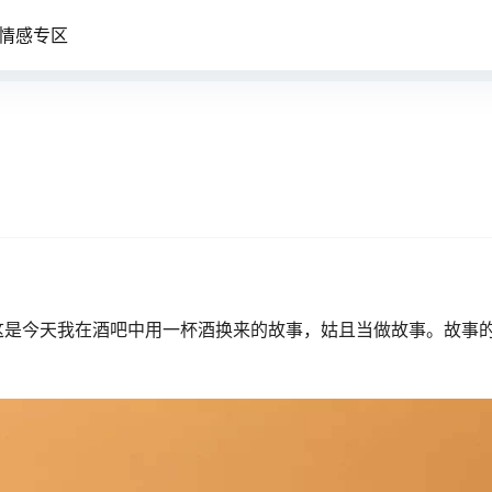
情感专区
这是今天我在酒吧中用一杯酒换来的故事，姑且当做故事。故事