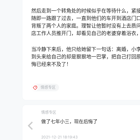
然后走到一个转角处的时候似乎在等待什么，紧
随即一路跟了过去，一直到他们的车开到酒店门
背叛了两个人的家庭。理智让他暂时没有上去质
店工作人员推开门，却看见自己的老婆穿着浴衣
当冷静下来后，他只给她留下一句话：离婚，小
到头来给自己的却是狠狠地一巴掌，把自己打回
悔已经来不及了！
情感专区
情感专区
做了七年小三，现在后悔了
2021-12-21 18:19:43