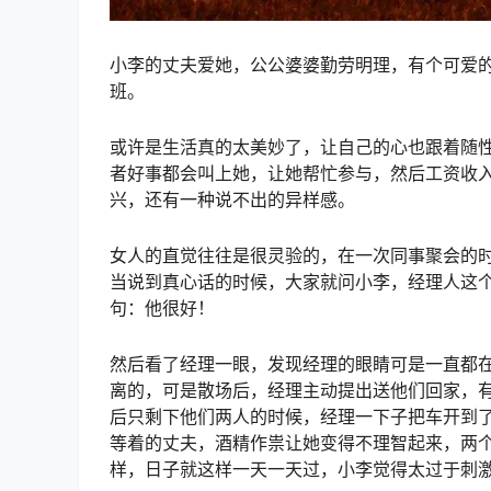
小李的丈夫爱她，公公婆婆勤劳明理，有个可爱
班。
或许是生活真的太美妙了，让自己的心也跟着随
者好事都会叫上她，让她帮忙参与，然后工资收
兴，还有一种说不出的异样感。
女人的直觉往往是很灵验的，在一次同事聚会的
当说到真心话的时候，大家就问小李，经理人这
句：他很好！
然后看了经理一眼，发现经理的眼睛可是一直都
离的，可是散场后，经理主动提出送他们回家，
后只剩下他们两人的时候，经理一下子把车开到
等着的丈夫，酒精作祟让她变得不理智起来，两
样，日子就这样一天一天过，小李觉得太过于刺