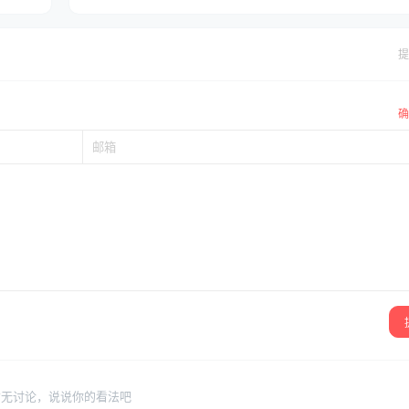
提
确
暂无讨论，说说你的看法吧