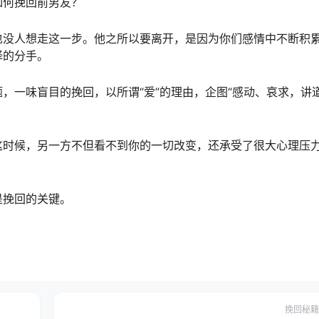
如何挽回前男友？
也没人想走这一步。他之所以要离开，是因为你们感情中不断积
择的分手。
，一味盲目的挽回，以所谓“爱”的理由，企图“感动、哀求，讲道
这时候，另一方不但看不到你的一切改变，还承受了很大心理压
是挽回的关键。
挽回秘籍