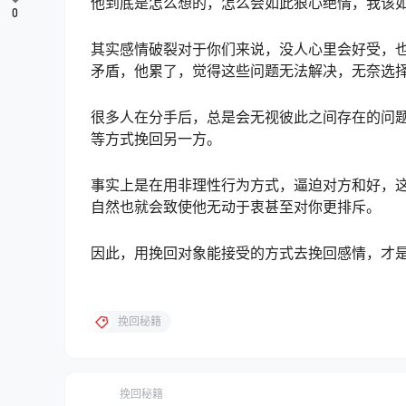
他到底是怎么想的，怎么会如此狠心绝情，我该
0
其实感情破裂对于你们来说，没人心里会好受，
矛盾，他累了，觉得这些问题无法解决，无奈选
很多人在分手后，总是会无视彼此之间存在的问题
等方式挽回另一方。
事实上是在用非理性行为方式，逼迫对方和好，
自然也就会致使他无动于衷甚至对你更排斥。
因此，用挽回对象能接受的方式去挽回感情，才
挽回秘籍
挽回秘籍