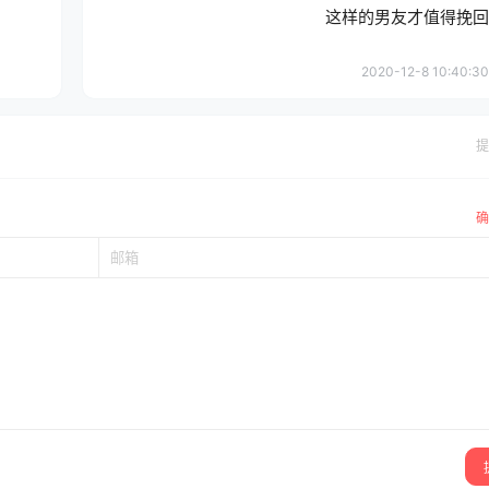
这样的男友才值得挽回
2020-12-8 10:40:30
提
确