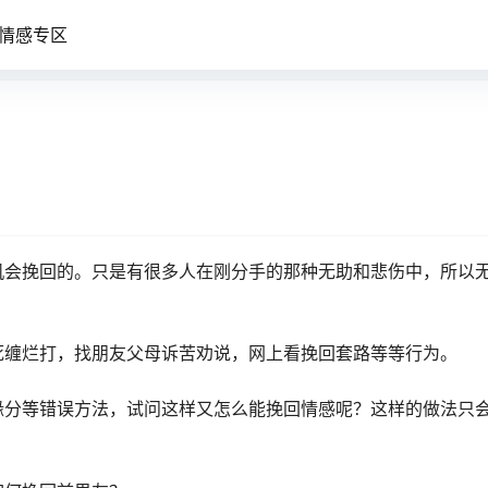
情感专区
机会挽回的。只是有很多人在刚分手的那种无助和悲伤中，所以
死缠烂打，找朋友父母诉苦劝说，网上看挽回套路等等行为。
缘分等错误方法，试问这样又怎么能挽回情感呢？这样的做法只