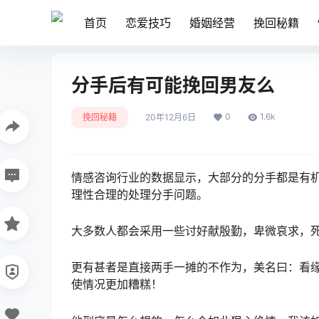
首页
恋爱技巧
婚姻经营
挽回秘籍
分手后有可能挽回男友么
0
1.6k
挽回秘籍
20年12月6日
情感咨询行业的数据显示，大部分的分手都是有
理性合理的处理分手问题。
大多数人都会采用一些讨好献殷勤，卑微哀求，
更有甚者是直接两手一摊的不作为，美名曰：看
使情况更加糟糕！