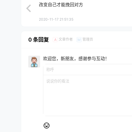
改变自己才能挽回对方
2020-11-17 21:51:35
0 条回复
文章作者
管理员
A
M
欢迎您，新朋友，感谢参与互动！