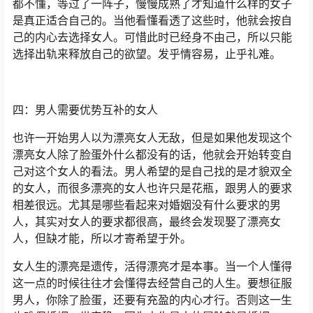
都不懂，等过了一阵子，慢慢成熟了才知道什么样的女子
是真正适合自己的。当他看懂看透了这些时，他就会按自
己的内心去选择女人。可惜此时已经身不由己，所以只能
选择出轨来释放自己的欲望。发乎情容易，止乎礼难。
四：男人需要优势互补的女人
也许一开始男人以为漂亮女人无敌，但是如果他发现这个
漂亮女人除了脸蛋外什么都没有的话，他就会开始转变自
己对这个女人的看法。男人希望的是自己找的是才貌双全
的女人，而很多漂亮的女人也许只是花瓶，跟男人的要求
相差很远。尤其是哪些看起来对婚姻没有什么要求的男
人，其实对女人的要求都很高，最终会发现娶了漂亮女
人，但缺才能，所以才寄希望于外。
女人生的漂亮是遗传，活得漂亮才是本事。当一个人懂得
这一点的时候往往才会懂得去经营自己的人生。要想征服
男人，你除了脸蛋，还要有充盈的内心才行。否则这一生