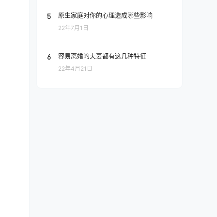
5
原生家庭对你的心理造成哪些影响
22年7月1日
6
容易离婚的夫妻都有这几种特征
22年4月21日