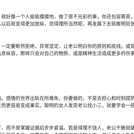
。就好像一个人偷偷摸摸地，做了很不光彩的事，你还包容罪恶
么以后就变得更加放纵，觉得理所当然呢，再发展下去就敢明目
，一定要断然拒绝，异常坚定，让老公明白你的原则和底线。或
姑息纵容，那样只会对自己的物质、或是精神生活造成更多的伤
情。感情的世界出轨在所难免，你要做的，不是去担心和时刻提
反而更容易变成事实。聪明的女人发现老公找小三，就要学会一
下，而不是掌握证据后步步紧逼。若是得理不饶人，老公干脆就