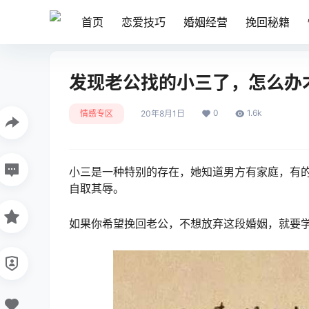
首页
恋爱技巧
婚姻经营
挽回秘籍
发现老公找的小三了，怎么办
0
1.6k
情感专区
20年8月1日
小三是一种特别的存在，她知道男方有家庭，有
自取其辱。
如果你希望挽回老公，不想放弃这段婚姻，就要