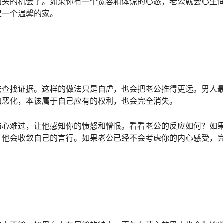
回头的机会了。如果你有一个宽容和体谅的心态，老公就会心生
建一个温馨的家。
去查找证据。这样的做法只是自虐，也会把老公推得更远。男人
加恶化，本该属于自己应有的权利，也会完全消失。
伤心难过，让他感知你的愤怒和憎恨。看看老公的反应如何？如
，他会收敛自己的言行。如果老公已经不会考虑你的内心感受，