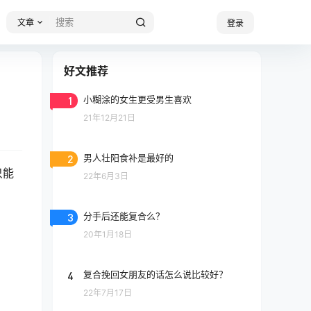
文章
登录
好文推荐
1
小糊涂的女生更受男生喜欢
21年12月21日
2
男人壮阳食补是最好的
只能
22年6月3日
3
分手后还能复合么？
20年1月18日
4
复合挽回女朋友的话怎么说比较好？
22年7月17日