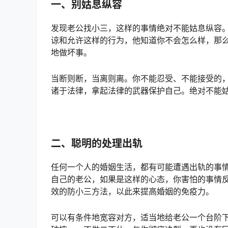
一、别姑息纵容
发现老公找小三，这样的事情绝对不能姑息纵容
谅和允许这样的行为，他知道你不会怎么样，那
地做坏事。
当断则断，当离则离。你不能忍受、不能接受的
诸于法律，拿起法律的武器保护自己。绝对不能
二、聪明的处理出轨
任何一个人的婚姻生活，都有可能遭遇出轨的事
自己的老公，如果是这样的心态，你害怕的事情
效的防小三方法，以此来提高婚姻的免疫力。
可以有条件地宽容对方，适当地给老公一个台阶