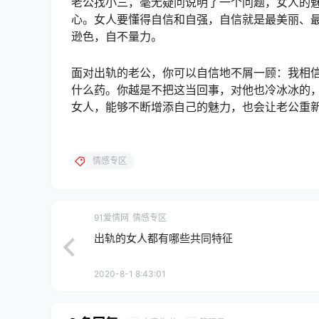
老公找小三，毫无疑问说明了一个问题，女人的
心。女人要懂得自信和自强，自信就是最美丽、
逊色，自不量力。
面对出轨的老公，你可以自信地不屑一顾：我相
什么药。你越是不把这当回事，对他也冷冰冰的
女人，能够不断增添自己的魅力，也会让老公重
情感专区
91爱情网
情感专区
出轨的女人都有哪些共同特征
2020-8-1 8:43:01