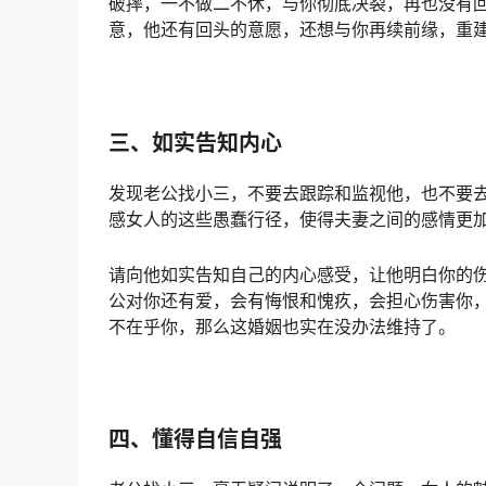
破摔，一不做二不休，与你彻底决裂，再也没有
意，他还有回头的意愿，还想与你再续前缘，重
三、如实告知内心
发现老公找小三，不要去跟踪和监视他，也不要
感女人的这些愚蠢行径，使得夫妻之间的感情更
请向他如实告知自己的内心感受，让他明白你的
公对你还有爱，会有悔恨和愧疚，会担心伤害你
不在乎你，那么这婚姻也实在没办法维持了。
四、懂得自信自强