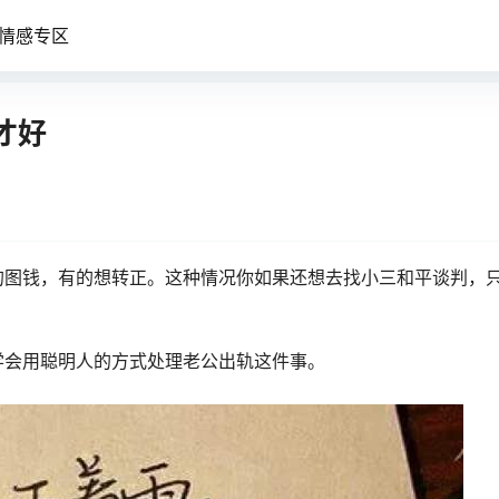
情感专区
才好
的图钱，有的想转正。这种情况你如果还想去找小三和平谈判，
学会用聪明人的方式处理老公出轨这件事。