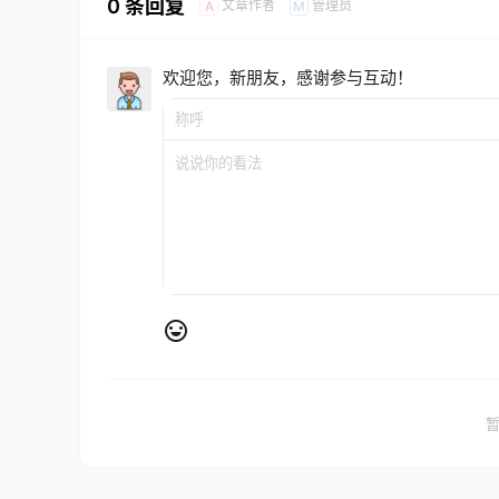
0 条回复
文章作者
管理员
A
M
欢迎您，新朋友，感谢参与互动！