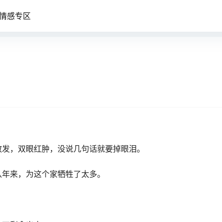
情感专区
散发，双眼红肿，没说几句话就要掉眼泪。
八年来，为这个家牺牲了太多。
；