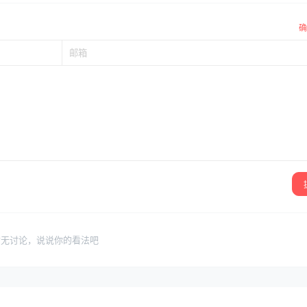
确
暂无讨论，说说你的看法吧