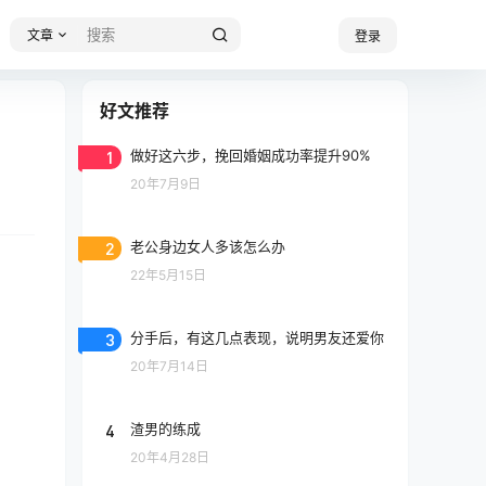
文章
登录
好文推荐
1
做好这六步，挽回婚姻成功率提升90%
20年7月9日
2
老公身边女人多该怎么办
22年5月15日
3
分手后，有这几点表现，说明男友还爱你
20年7月14日
4
渣男的练成
20年4月28日