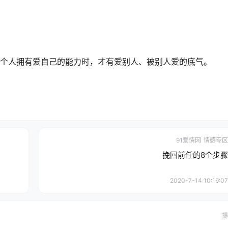
一个人拥有爱自己的能力时，才有爱别人、被别人爱的底气。
91爱情网
情感专区
挽回前任的8个步骤
2020-7-14 10:16:07
提