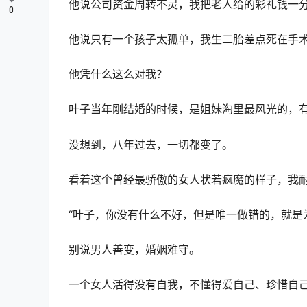
他说公司资金周转不灵，我把老人给的彩礼钱一
0
他说只有一个孩子太孤单，我生二胎差点死在手
他凭什么这么对我？
叶子当年刚结婚的时候，是姐妹淘里最风光的，
没想到，八年过去，一切都变了。
看着这个曾经最骄傲的女人状若疯魔的样子，我
“叶子，你没有什么不好，但是唯一做错的，就是
别说男人善变，婚姻难守。
一个女人活得没有自我，不懂得爱自己、珍惜自