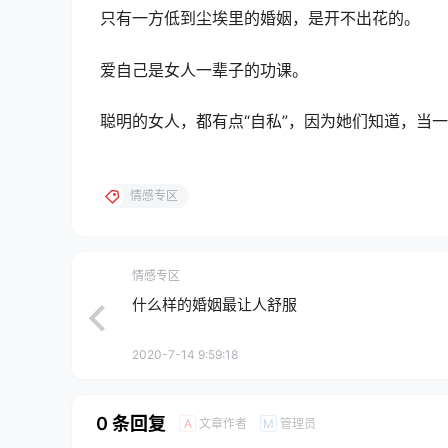
只有一方低到尘埃里的婚姻，是开不出花的。
爱自己是女人一辈子的功课。
聪明的女人，都有点“自私”，因为她们知道，当
情感专区
情感专区
什么样的婚姻最让人舒服
2020-7-14 9:59:18
0 条回复
文章作者
管理员
A
M