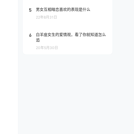
5
男女互相暗恋喜欢的表现是什么
22年8月31日
6
白羊座女生的爱情观，看了你就知道怎么
追
。
20年5月30日