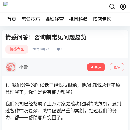
首页
恋爱技巧
婚姻经营
挽回秘籍
情感专区
情感问答：咨询前常见问题总览
0
情感专区
20年6月27日
小爱
关注
私信
1、我们分手的时候话已经说得很绝，他/她都说永远不愿
意理我了，你们是否有能力帮我？
我们公司已经帮助了上万对家庭成功化解情感危机，遇到
过各种情况复杂，感情破裂严重的案例，经过我们的努
力，都一一帮助客户挽回了。