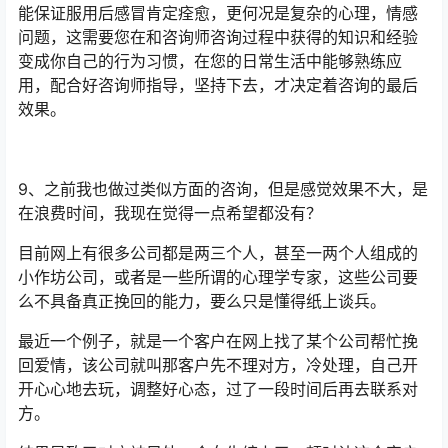
能保证服用后感冒肯定痊愈，更何况是复杂的心理，情感
问题，这需要您在和咨询师咨询过程中获得的知识和经验
变成你自己的行为习惯，在您的日常生活中能够熟练应
用，配合好咨询师指导，坚持下去，才决定着咨询的最后
效果。
9、之前我也做过类似方面的咨询，但是感觉效果不大，是
在浪费时间，我现在觉得一点希望都没有？
目前网上有很多公司都是两三个人，甚至一两个人组成的
小作坊公司，或者是一些所谓的心理学专家，这些公司要
么不具备真正挽回的能力，要么只是懂得纸上谈兵。
最近一个例子，就是一个客户在网上找了某个公司帮忙挽
回爱情，该公司就叫那客户先不理对方，冷处理，自己开
开心心地去玩，调整好心态，过了一段时间后再去联系对
方。