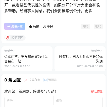
开，或者某些代表性的案例，如果公开分享对大家会有很
多帮助，经当事人同意，我们会把该案例公开。更多
0
0
海报分享
收藏
举报
轻钢专区
情感专区
情感专区
情感问答：男友和闺蜜为什么
吵架后，男人为什么不爱和你
容易在一起
沟通
2020-6-27 8:44:16
2020-6-29 8:40:09
0 条回复
文章作者
管理员
A
M
欢迎您，新朋友，感谢参与互动！
确认修改