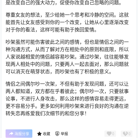
是改变自己的强大动力，促使你改变自己忽略的问题。
尊重女友的想法，至少给她一个思考和冷静的空间。这就
能首先让女友感受到你的一个改变，让她从心里逐渐改变
对于你的看法，这样可能有助于挽回爱情。
吵架虽然可能伤害彼此之间的感情，但也是情侣之间的一
种沟通方式，从而了解对方在相处中的原则和底限，所以
人家说越相爱的情侣越容易吵架。通过吵架，往往能够发
现两人相处中的问题，只要两人一起去面对，那么问题就
可以消灭在萌芽状态，而吵架也有了积极的意义。
情侣之间偶尔吵一次架，不但有助于发现问题，还可以让
两人都知道，双方都在乎着彼此；偶尔吵一次，只要就事
论事，不进行人身攻击，那么这样的感情容易走得更远，
更不容易分手。更多如何利用吵架来进行良好的沟通在逆
转失恋再练爱我们次细节的和您分享！
0
0
海报分享
收藏
举报