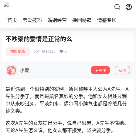
首页
恋爱技巧
婚姻经营
挽回秘籍
情感专区
不吵架的爱情是正常的么
0
挽回秘籍
20年6月23日
小爱
关注
私信
最近遇到一个很特别的案例，暂且称呼主人公为A先生。A
先生分手了，而且是莫名其妙的分手。他和女友相处过程
中从来吵过架，平淡如水，偶尔闹小脾气也都是冷战几分
钟之类。
这次A先生的女友提出分手，说自己很累，A先生不懂她。
无论A先生怎么说，他女友都不接受，坚决要分手。