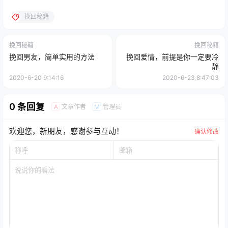
挽回秘籍
挽回秘籍
挽回秘籍
挽回男友，简单实用的方法
挽回爱情，前提是你一定要冷
静
2020-6-20 9:14:16
2020-6-23 8:47:03
0 条回复
文章作者
管理员
A
M
欢迎您，新朋友，感谢参与互动！
确认修改