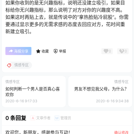
如果你收到的是无兴趣指标，说明还没建立吸引，如果目
标给你无兴趣指标，那么说明了对方对你的兴趣度不高。
如果这时再贴上去，就是传说中的“拿热脸贴冷屁股”。你需
要通过显示更多的无需求感的态度去回应对方，花时间重
新建立吸引。
0
0
海报分享
收藏
举报
情感专区
情感专区
情感专区
如何判断一个男人是否真心喜
男友不想见我父母，为什么？
欢你
2020-6-16 9:17:33
2020-6-16 9:34:38
0 条回复
文章作者
管理员
A
M
欢迎您，新朋友，感谢参与互动！
确认修改