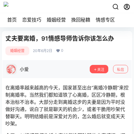
首页
恋爱技巧
婚姻经营
挽回秘籍
情感专区
丈夫要离婚，91情感导师告诉你该怎么办
0
婚姻经营
20年6月2日
小爱
关注
私信
在离婚率越来越高的今天，国家甚至出台“离婚冷静期”来控
制离婚率。当然我们都知道铁了心离婚，区区冷静期，根
本治标不治本。大部分走到离婚这步的夫妻是因为平时没
做好沟通，说白了就是聊天的机会少，或者干脆用吵架代
替聊天。明明结婚前是深爱对方的，怎么婚后就变成天天
吵架。