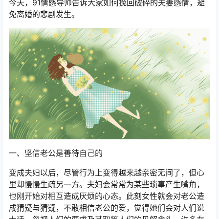
今天，91情感导师告诉大家如何挽回破碎的夫妻感情，避
免离婚的悲剧发生。
一、坚信老公是善待自己的
变成夫妇以后，尽管行为上变得越来越亲密无间了，但心
里却慢慢生疏另一方。夫妇会常常为某些琐事产生嘴角，
也刚开始对相互造成厌烦的心态。此刻女性就会对老公造
成猜疑与猜疑，不敢相信老公的爱，觉得她们会对人们说